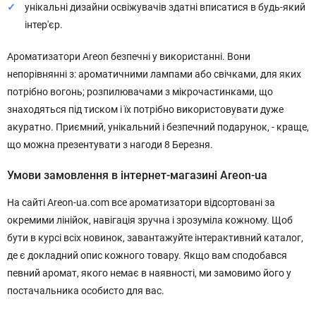
унікальні дизайни освіжувачів здатні вписатися в будь-який
інтер'єр.
Ароматизатори Areon безпечні у використанні. Вони
непорівнянні з: ароматичними лампами або свічками, для яких
потрібно вогонь; розпилювачами з мікрочастинками, що
знаходяться під тиском і їх потрібно використовувати дуже
акуратно. Приємний, унікальний і безпечний подарунок, - краще,
що можна презентувати з нагоди 8 Березня.
Умови замовлення в інтернет-магазині Areon-ua
На сайті Areon-ua.com все ароматизатори відсортовані за
окремими лінійок, навігація зручна і зрозуміла кожному. Щоб
бути в курсі всіх новинок, завантажуйте інтерактивний каталог,
де є докладний опис кожного товару. Якщо вам сподобався
певний аромат, якого немає в наявності, ми замовимо його у
постачальника особисто для вас.