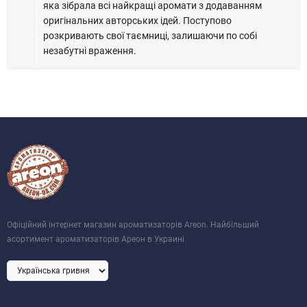
яка зібрала всі найкращі аромати з додаванням
оригінальних авторських ідей. Поступово
розкривають свої таємниці, залишаючи по собі
незабутні враження.
Офіційний інтернет магазин ароматизаторів Areon. Найбільший
асортимент ароматизаторів Ареон в Украині