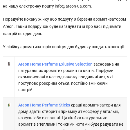
на нашу електронну пошту info@areon-ua.com.
Порадуйте кохану жінку або подругу 8 березня ароматизатором
Areon. Такий подарунок буде нагадувати їй про вас і піднімати
настрій не один день.
У лінійку ароматизаторів повітря для будинку входять колекції:
Areon Home Perfume Exlusive Selection
заснована на
натуральних ароматих рослин та квітів. Парфуми
скомпоновані в несподіваному поєднанні нот, які
поступово розкриваються, постійно змінюючи
настрій.
Areon Home Perfume Sticks
кращі ароматизатори для
дому, здатні створити приємну атмосферу у вітальні,
на кухні або в спальні. Ця лінійка натуральних
ароматів з теплими і тонкими нотами буде радувати не