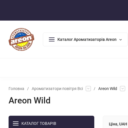
Оплата/Доставка
Повернення/Гарантія
Контакти
Каталог Ароматизаторів Areon
АРОМАДИФУЗОРИ
АРОМАТИЗАТОРИ ДЛЯ ДОМУ
АРО
Головна
/
Ароматизатори повітря Всі
/
Areon Wild
Areon Wild
КАТАЛОГ ТОВАРІВ
Ціна, UAH