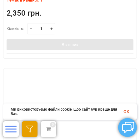
Немає в наявності
2,350 грн.
Кількість:
В кошик
Ми використовуємо файли cookie, щоб сайт був краще для
OK
Вас.
0