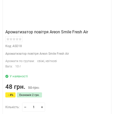
Ароматизатор повітря Areon Smile Fresh Air
Код: ASD18
Ароматизатор повітря Areon Smile Fresh Air
Аромати по групам:
свіжі, квіткові
Вага:
10 г
У наявності
48 грн.
50 грн.
- 4%
Економія 2 грн.
Кількість: