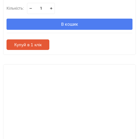
Кількість:
В кошик
Купуй в 1 клік