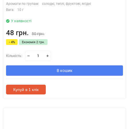
Аромати по групам:
солодкі, теплі, фруктові, ягідні
Вага:
10 г
У наявності
48 грн.
50 грн.
- 4%
Економія 2 грн.
Кількість:
В кошик
Купуй в 1 клік