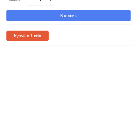
Кількість:
В кошик
Купуй в 1 клік