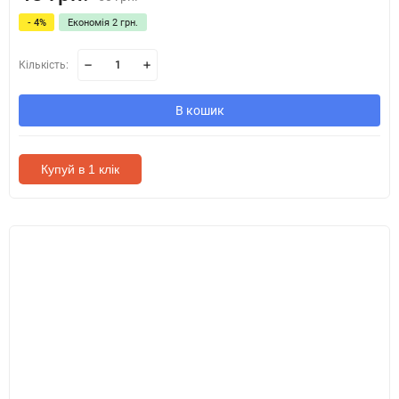
- 4%
Економія 2 грн.
Кількість:
В кошик
Купуй в 1 клік