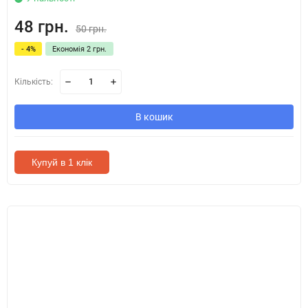
48 грн.
50 грн.
- 4%
Економія 2 грн.
Кількість:
В кошик
Купуй в 1 клік