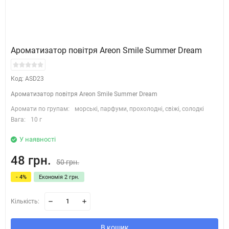
Ароматизатор повітря Areon Smile Summer Dream
Код: ASD23
Ароматизатор повітря Areon Smile Summer Dream
Аромати по групам:
морські, парфуми, прохолодні, свіжі, солодкі
Вага:
10 г
У наявності
48 грн.
50 грн.
- 4%
Економія 2 грн.
Кількість:
В кошик