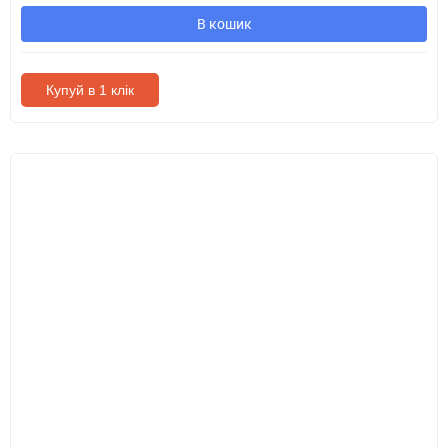
В кошик
Купуй в 1 клік