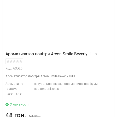
Ароматизатор повітря Areon Smile Beverly Hills
Код: ASD25
Ароматизатор повітря Areon Smile Beverly Hills
Аромати по
натуральна шкіра, нова машина, парфуми,
групам:
прохолодні, свіжі
Вага:
10 г
У наявності
48 грн.
50 грн.