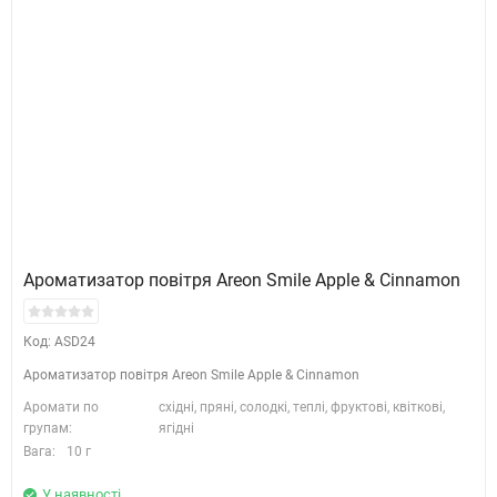
Ароматизатор повітря Areon Smile Apple & Cinnamon
Код: ASD24
Ароматизатор повітря Areon Smile Apple & Cinnamon
Аромати по
східні, пряні, солодкі, теплі, фруктові, квіткові,
групам:
ягідні
Вага:
10 г
У наявності