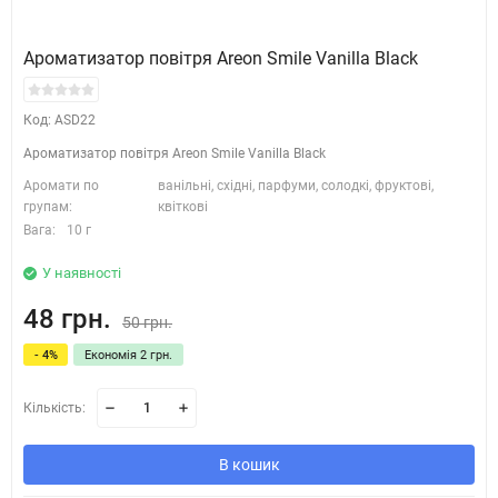
Ароматизатор повітря Areon Smile Vanilla Black
Код: ASD22
Ароматизатор повітря Areon Smile Vanilla Black
Аромати по
ванільні, східні, парфуми, солодкі, фруктові,
групам:
квіткові
Вага:
10 г
У наявності
48 грн.
50 грн.
- 4%
Економія 2 грн.
Кількість:
В кошик