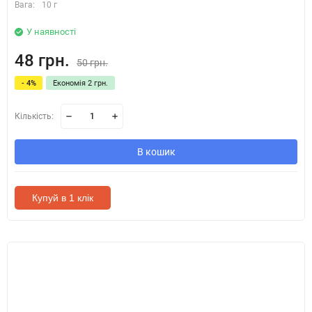
Вага:
10 г
У наявності
48 грн.
50 грн.
- 4%
Економія 2 грн.
Кількість:
В кошик
Купуй в 1 клік