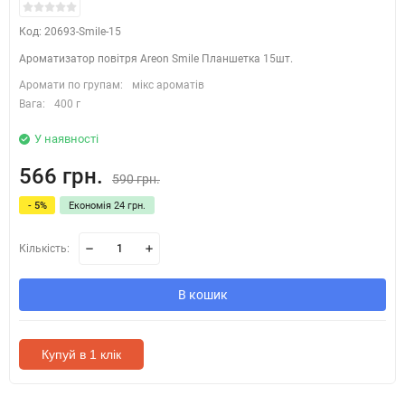
Код: 20693-Smile-15
Ароматизатор повітря Areon Smile Планшетка 15шт.
Аромати по групам:
мікс ароматів
Вага:
400 г
У наявності
566 грн.
590 грн.
- 5%
Економія 24 грн.
Кількість:
В кошик
Купуй в 1 клік