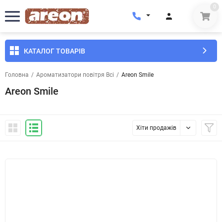
0
КАТАЛОГ ТОВАРІВ
Головна
/
Ароматизатори повітря Всі
/
Areon Smile
Areon Smile
Хіти продажів