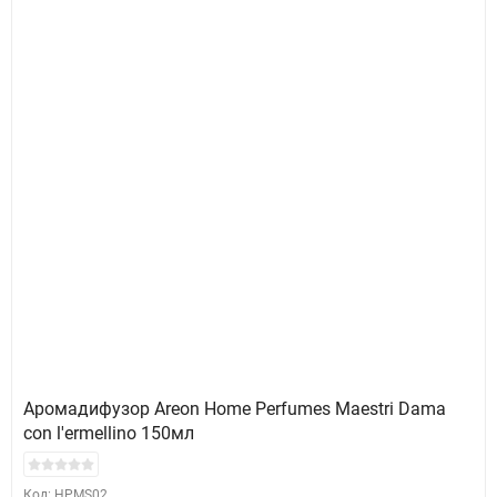
Аромадифузор Areon Home Perfumes Maestri Dama
con l'ermellino 150мл
Код: HPMS02