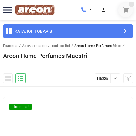
0
КАТАЛОГ ТОВАРІВ
Головна
/
Ароматизатори повітря Всі
/
Areon Home Perfumes Maestri
Areon Home Perfumes Maestri
Назва
Новинка!