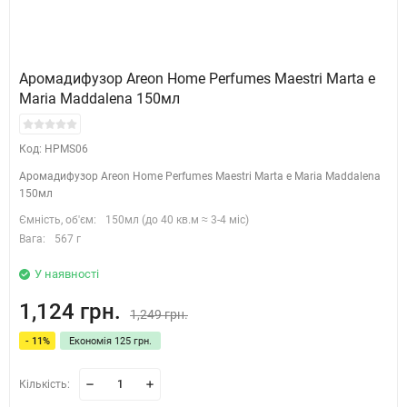
Аромадифузор Areon Home Perfumes Maestri Marta e
Maria Maddalena 150мл
Код: HPMS06
Аромадифузор Areon Home Perfumes Maestri Marta e Maria Maddalena
150мл
Ємність, об'єм:
150мл (до 40 кв.м ≈ 3-4 міс)
Вага:
567 г
У наявності
1,124 грн.
1,249 грн.
- 11%
Економія 125 грн.
Кількість: