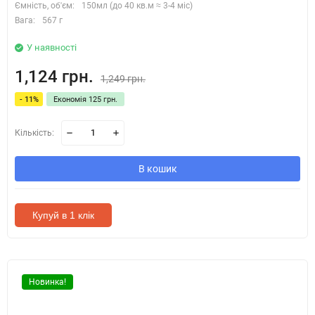
Ємність, об'єм:
150мл (до 40 кв.м ≈ 3-4 міс)
Вага:
567 г
У наявності
1,124 грн.
1,249 грн.
- 11%
Економія 125 грн.
Кількість:
В кошик
Купуй в 1 клік
Новинка!