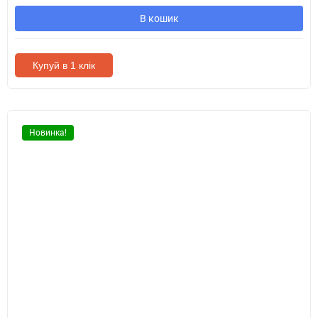
В кошик
Купуй в 1 клік
Новинка!