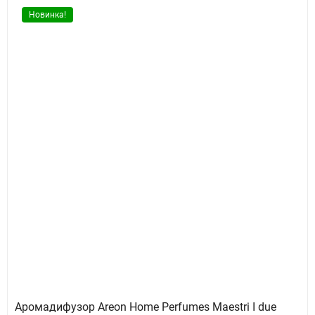
Новинка!
Аромадифузор Areon Home Perfumes Maestri I due