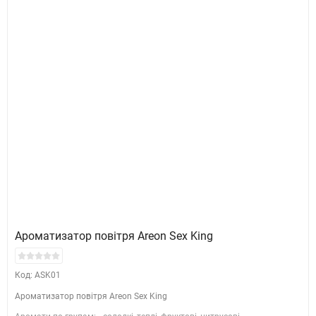
Ароматизатор повітря Areon Sex King
Код: ASK01
Ароматизатор повітря Areon Sex King