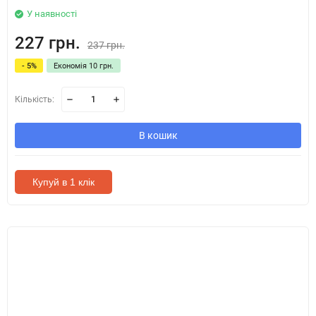
У наявності
227 грн.
237 грн.
- 5%
Економія 10 грн.
Кількість:
В кошик
Купуй в 1 клік