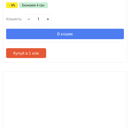
- 5%
Економія 4 грн.
Кількість:
В кошик
Купуй в 1 клік