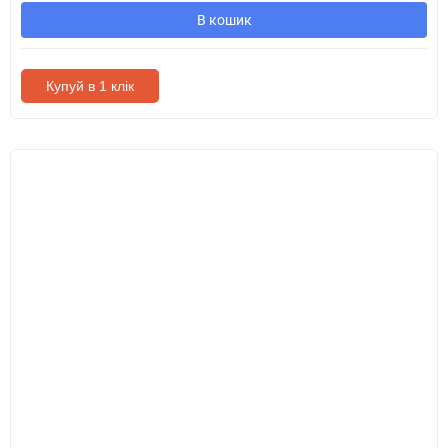
В кошик
Купуй в 1 клік