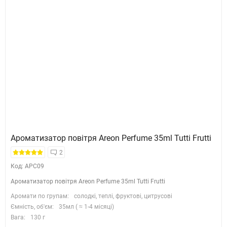
Ароматизатор повітря Areon Perfume 35ml Tutti Frutti
2
Код: APC09
Ароматизатор повітря Areon Perfume 35ml Tutti Frutti
Аромати по групам:
солодкі, теплі, фруктові, цитрусові
Ємність, об'єм:
35мл ( ≈ 1-4 місяці)
Вага:
130 г