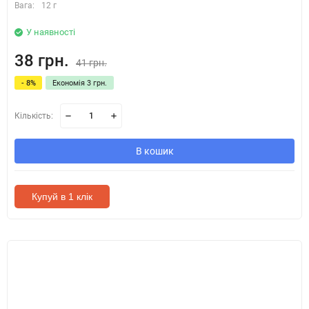
Вага:
12 г
У наявності
38 грн.
41 грн.
- 8%
Економія 3 грн.
Кількість:
В кошик
Купуй в 1 клік