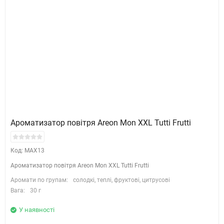
Ароматизатор повітря Areon Mon XXL Tutti Frutti
Код: MAX13
Ароматизатор повітря Areon Mon XXL Tutti Frutti
Аромати по групам:
солодкі, теплі, фруктові, цитрусові
Вага:
30 г
У наявності