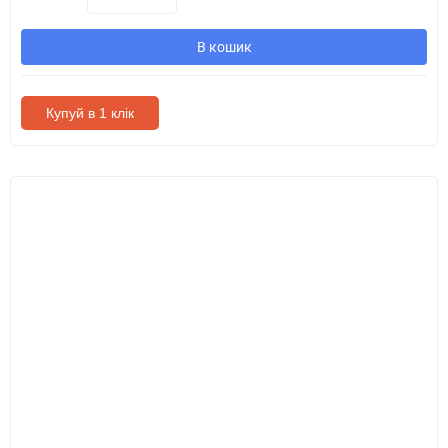
В кошик
Купуй в 1 клік