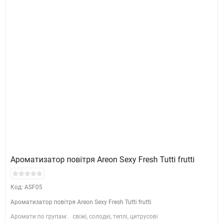
Ароматизатор повітря Areon Sexy Fresh Tutti frutti
Код: ASF05
Ароматизатор повітря Areon Sexy Fresh Tutti frutti
Аромати по групам:
свіжі, солодкі, теплі, цитрусові