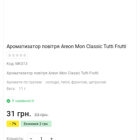
Ароматизатор повітря Areon Mon Classic Tutti Frutti
Код: MKS13
Ароматизатор повітря Areon Mon Classic Tutti Frutti
Аромати по групам:
солодкі, теплі, фруктові, цитрусові
Вага:
11 г
У наявності
31 грн.
33 грн.
- 7%
Економія 2 грн.
Кількість: