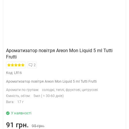
Ароматизатор повітря Areon Mon Liquid 5 ml Tutti
Frutti
2
Код: LR16
Ароматизатор повітря Areon Mon Liquid 5 ml Tutti Frutti
Аромати по групам:
солодкі, теплі, фруктові, цитрусові
Ємність, об'єм:
5мл ( ≈ 30-60 днів)
Вага:
17 г
У наявності
91 грн.
95 грн.