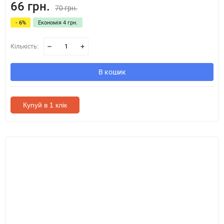
66 грн.
70 грн.
- 6%
Економія 4 грн.
Кількість:
В кошик
Купуй в 1 клік