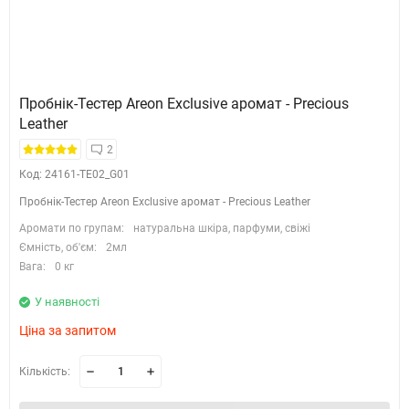
Пробнік-Тестер Areon Exclusive аромат - Precious
Leather
2
Код: 24161-TE02_G01
Пробнік-Тестер Areon Exclusive аромат - Precious Leather
Аромати по групам:
натуральна шкіра, парфуми, свіжі
Ємність, об'єм:
2мл
Вага:
0 кг
У наявності
Ціна за запитом
Кількість: