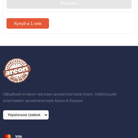
В кошик
Купуй в 1 клік
Офіційний інтернет магазин ароматизаторів Areon. Найбільший
асортимент ароматизаторів Ареон в Украині