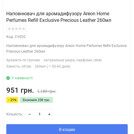
Наповнювач для аромадифузору Areon Home
Perfumes Refill Exclusive Precious Leather 260мл
Код: CVE02
Наповнювач для аромадифузору Areon Home Perfumes Refill Exclusive
Precious Leather 260мл
Аромати по групам:
натуральна шкіра, парфуми, свіжі
Ємність, об'єм:
260мл ( ≈ 30-60 днів)
У наявності
951 грн.
1,189 грн.
- 21%
Економія 238 грн.
Кількість:
В кошик