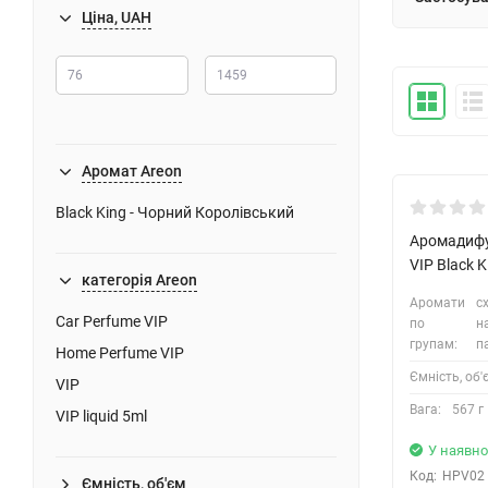
Ціна, UAH
Аромат Areon
Black King - Чорний Королівський
Аромадифу
VIP Black 
категорія Areon
Аромати
сх
Car Perfume VIP
по
н
групам:
п
Home Perfume VIP
Ємність, об'
VIP
Вага:
567 г
VIP liquid 5ml
У наявно
Код:
HPV02
Ємність, об'єм