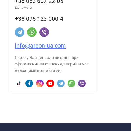
+38 063 607-22-05
Допомога
+38 095 123-000-4
info@areon-ua.com
Якщо у Вас виникли питання при
оформленні замовлення, зверніться за
вказаними контактами.