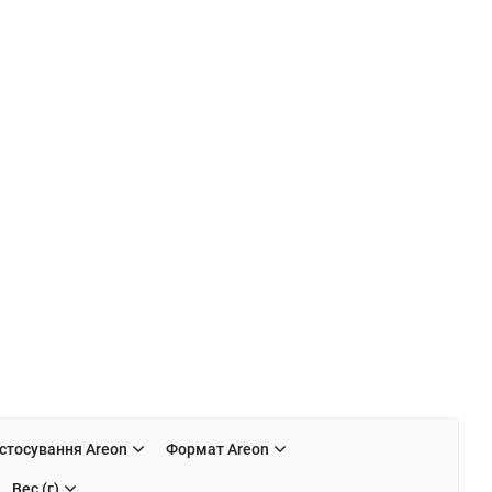
стосування Areon
Формат Areon
Вес (г)