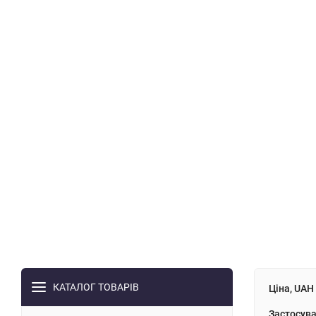
КАТАЛОГ ТОВАРІВ
Ціна, UAH
Застосува