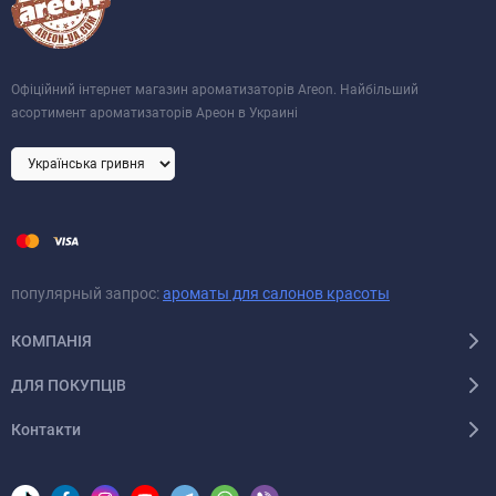
Офіційний інтернет магазин ароматизаторів Areon. Найбільший
асортимент ароматизаторів Ареон в Украині
популярный запрос:
ароматы для салонов красоты
КОМПАНІЯ
ДЛЯ ПОКУПЦІВ
Контакти