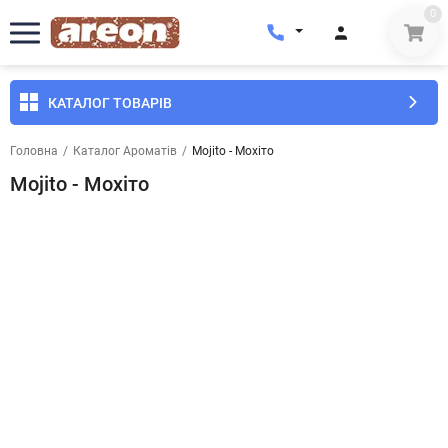
0
КАТАЛОГ ТОВАРІВ
Головна
/
Каталог Ароматів
/
Mojito - Мохіто
Mojito - Мохіто