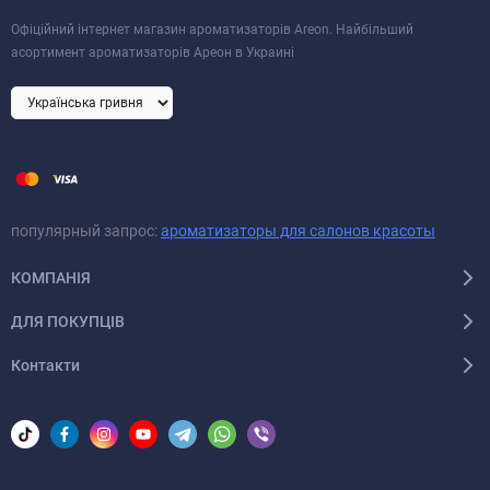
Офіційний інтернет магазин ароматизаторів Areon. Найбільший
асортимент ароматизаторів Ареон в Украині
популярный запрос:
ароматизаторы для салонов красоты
КОМПАНІЯ
ДЛЯ ПОКУПЦІВ
Контакти