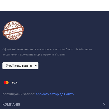
Офіційний інтернет магазин ароматизаторів Areon. Найбільший
асортимент ароматизаторів Ареон в Украині
популярный запрос:
ароматизатор для авто
КОМПАНІЯ