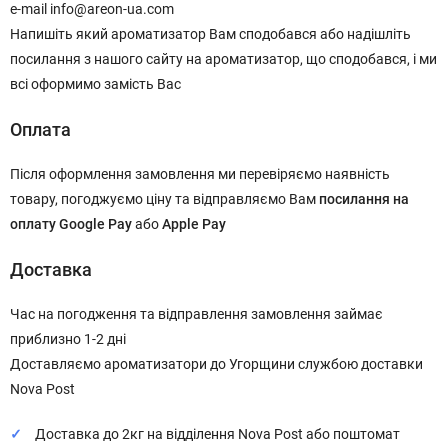
e-mail info@areon-ua.com
Напишіть який ароматизатор Вам сподобався або надішліть
посилання з нашого сайту на ароматизатор, що сподобався, і ми
всі оформимо замість Вас
Оплата
Після оформлення замовлення ми перевіряємо наявність
товару, погоджуємо ціну та відправляємо Вам
посилання на
оплату
Google Pay
або
Apple Pay
Доставка
Час на погодження та відправлення замовлення займає
приблизно 1-2 дні
Доставляємо ароматизатори до Угорщини службою доставки
Nova Post
Доставка до 2кг на відділення Nova Post або поштомат