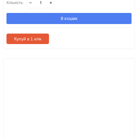
Кількість:
В кошик
Купуй в 1 клік