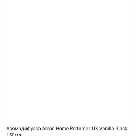
Аромадифузор Areon Home Perfume LUX Vanilla Black
150мл