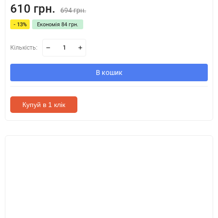
610 грн.
694 грн.
- 13%
Економія 84 грн.
Кількість:
В кошик
Купуй в 1 клік