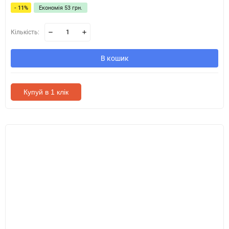
- 11%
Економія 53 грн.
Кількість:
В кошик
Купуй в 1 клік