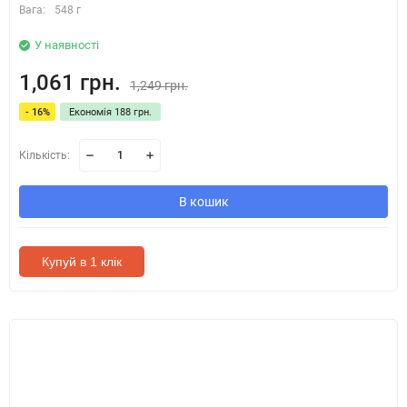
Вага:
548 г
У наявності
1,061 грн.
1,249 грн.
- 16%
Економія 188 грн.
Кількість:
В кошик
Купуй в 1 клік