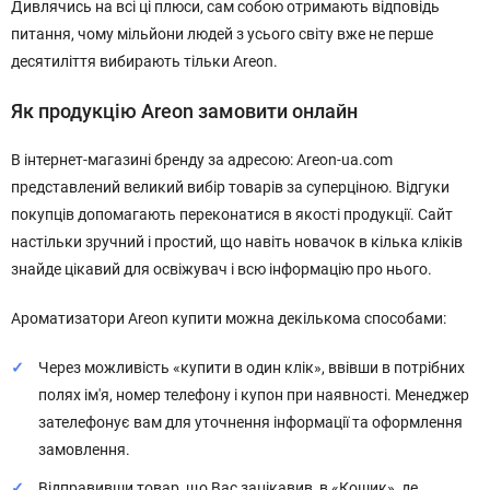
Дивлячись на всі ці плюси, сам собою отримають відповідь
питання, чому мільйони людей з усього світу вже не перше
десятиліття вибирають тільки Areon.
Як продукцію Areon замовити онлайн
В інтернет-магазині бренду за адресою: Areon-ua.com
представлений великий вибір товарів за суперціною. Відгуки
покупців допомагають переконатися в якості продукції. Сайт
настільки зручний і простий, що навіть новачок в кілька кліків
знайде цікавий для освіжувач і всю інформацію про нього.
Ароматизатори Areon купити можна декількома способами:
Через можливість «купити в один клік», ввівши в потрібних
полях ім'я, номер телефону і купон при наявності. Менеджер
зателефонує вам для уточнення інформації та оформлення
замовлення.
Відправивши товар, що Вас зацікавив, в «Кошик», де