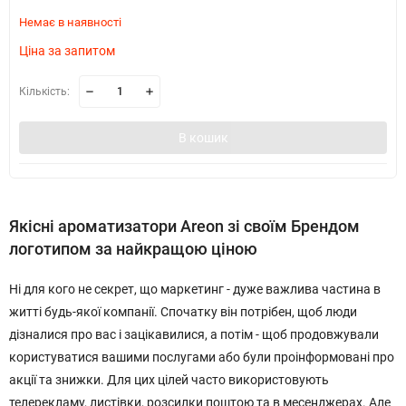
Немає в наявності
Ціна за запитом
Кількість:
В кошик
Якісні ароматизатори Areon зі своїм Брендом
логотипом за найкращою ціною
Ні для кого не секрет, що маркетинг - дуже важлива частина в
житті будь-якої компанії. Спочатку він потрібен, щоб люди
дізналися про вас і зацікавилися, а потім - щоб продовжували
користуватися вашими послугами або були проінформовані про
акції та знижки. Для цих цілей часто використовують
телерекламу, листівки, розсилки поштою та в месенджерах. Але