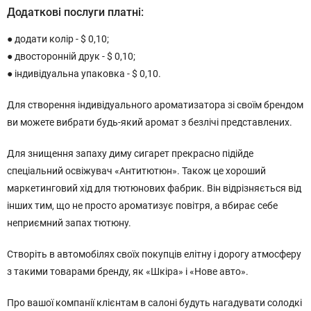
Додаткові послуги платні:
● додати колір - $ 0,10;
● двосторонній друк - $ 0,10;
● індивідуальна упаковка - $ 0,10.
Для створення індивідуального ароматизатора зі своїм брендом
ви можете вибрати будь-який аромат з безлічі представлених.
Для знищення запаху диму сигарет прекрасно підійде
спеціальний освіжувач «Антитютюн». Також це хороший
маркетинговий хід для тютюнових фабрик. Він відрізняється від
інших тим, що не просто ароматизує повітря, а вбирає себе
неприємний запах тютюну.
Створіть в автомобілях своїх покупців елітну і дорогу атмосферу
з такими товарами бренду, як «Шкіра» і «Нове авто».
Про вашої компанії клієнтам в салоні будуть нагадувати солодкі