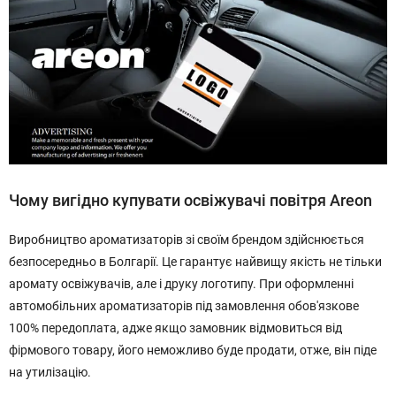
Чому вигідно купувати освіжувачі повітря Areon
Виробництво ароматизаторів зі своїм брендом здійснюється
безпосередньо в Болгарії. Це гарантує найвищу якість не тільки
аромату освіжувачів, але і друку логотипу. При оформленні
автомобільних ароматизаторів під замовлення обов'язкове
100% передоплата, адже якщо замовник відмовиться від
фірмового товару, його неможливо буде продати, отже, він піде
на утилізацію.