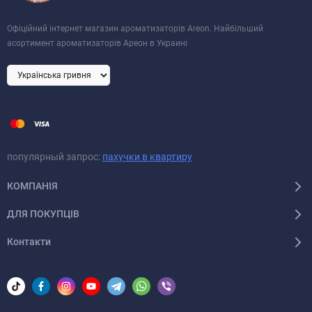
Офіційний інтернет магазин ароматизаторів Areon. Найбільший
асортимент ароматизаторів Ареон в Украині
популярный запрос:
пахучки в квартиру
КОМПАНІЯ
ДЛЯ ПОКУПЦІВ
Контакти