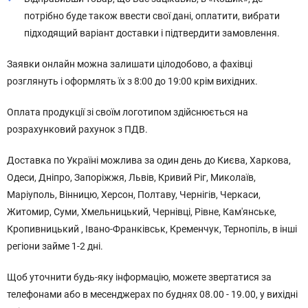
потрібно буде також ввести свої дані, оплатити, вибрати
підходящий варіант доставки і підтвердити замовлення.
Заявки онлайн можна залишати цілодобово, а фахівці
розглянуть і оформлять їх з 8:00 до 19:00 крім вихідних.
Оплата продукції зі своїм логотипом здійснюється на
розрахунковий рахунок з ПДВ.
Доставка по Україні можлива за один день до Києва, Харкова,
Одеси, Дніпро, Запоріжжя, Львів, Кривий Ріг, Миколаїв,
Маріуполь, Вінницю, Херсон, Полтаву, Чернігів, Черкаси,
Житомир, Суми, Хмельницький, Чернівці, Рівне, Кам'янське,
Кропивницький , Івано-Франківськ, Кременчук, Тернопіль, в інші
регіони займе 1-2 дні.
Щоб уточнити будь-яку інформацію, можете звертатися за
телефонами або в месенджерах по буднях 08.00 - 19.00, у вихідні