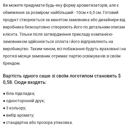
Ви можете придумати будь-яку форму ароматизаторів, але є
обмеження за розміром: найбільший - 10см × 6,5 см. Готовий
продукт створюється за макетом замовника або дизайнери від
виробника безкоштовно створюють його по детальним описам
клієнта. Тільки після затвердження прикладу компанією-
замовником здійснюється оплата і його відправляють на
виробництво. Таким чином, всі побажання будуть враховані і на
протязі місяця замовник отримає партію освіжувачів зі своїм
брендом.
Вартість одного саше зі своїм логотипом становить $
0,58. Сюди входять:
● біла підкладка;
● односторонній друк;
● 3 кольору;
● вибір аромату;
● стандартна або прозора упаковка.