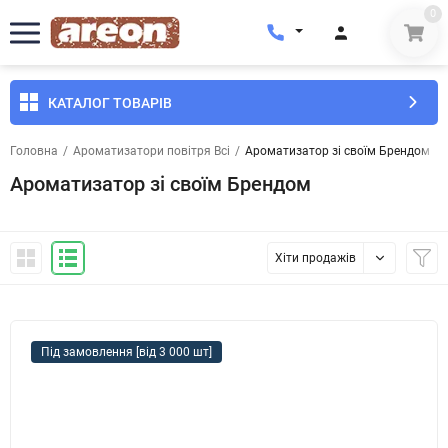
0
КАТАЛОГ ТОВАРІВ
Головна
/
Ароматизатори повітря Всі
/
Ароматизатор зі своїм Брендом
Ароматизатор зі своїм Брендом
Хіти продажів
Під замовлення [від 3 000 шт]