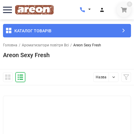
0
КАТАЛОГ ТОВАРІВ
Головна
/
Ароматизатори повітря Всі
/
Areon Sexy Fresh
Areon Sexy Fresh
Назва