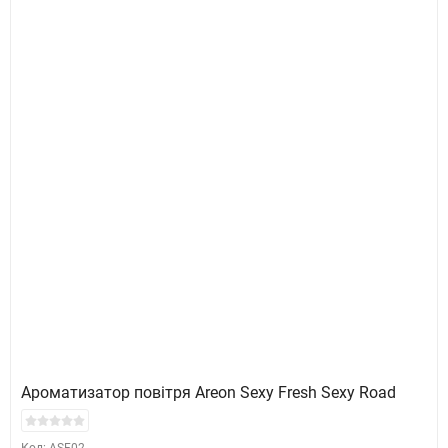
Ароматизатор повітря Areon Sexy Fresh Sexy Road