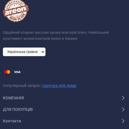
Офіційний інтернет магазин ароматизаторів Areon. Найбільший
асортимент ароматизаторів Ареон в Украині
популярный запрос:
пахучка для дома
КОМПАНІЯ
ДЛЯ ПОКУПЦІВ
Контакти