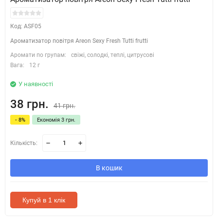
Код: ASF05
Ароматизатор повітря Areon Sexy Fresh Tutti frutti
Аромати по групам:
свіжі, солодкі, теплі, цитрусові
Вага:
12 г
У наявності
38 грн.
41 грн.
- 8%
Економія 3 грн.
Кількість:
В кошик
Купуй в 1 клік