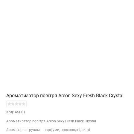
Ароматизатор повітря Areon Sexy Fresh Black Crystal
Код: ASF01
Ароматизатор повітря Areon Sexy Fresh Black Crystal
Аромати по групам:
парфуми, прохолодні, свіжі