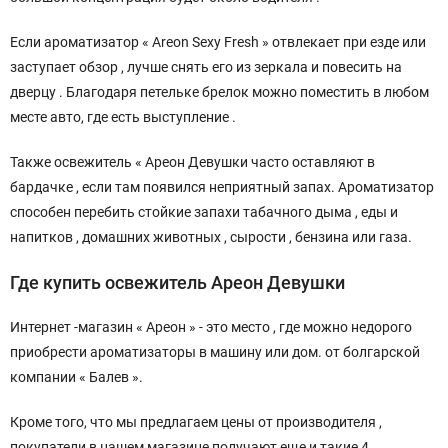
Если ароматизатор « Areon Sexy Fresh » отвлекает при езде или
заступает обзор , лучше снять его из зеркала и повесить на
дверцу . Благодаря петельке брелок можно поместить в любом
месте авто, где есть выступление .
Также освежитель « Ареон Девушки часто оставляют в
бардачке , если там появился неприятный запах. Ароматизатор
способен перебить стойкие запахи табачного дыма , еды и
напитков , домашних животных , сырости , бензина или газа.
Где купить освежитель Ареон Девушки
Интернет -магазин « Ареон » - это место , где можно недорого
приобрести ароматизаторы в машину или дом. от болгарской
компании « Балев ».
Кроме того, что мы предлагаем цены от производителя ,
покупатели в нашем магазине получают еще и такие 4