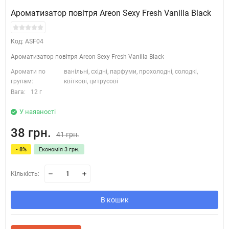
Ароматизатор повітря Areon Sexy Fresh Vanilla Black
Код: ASF04
Ароматизатор повітря Areon Sexy Fresh Vanilla Black
Аромати по
ванільні, східні, парфуми, прохолодні, солодкі,
групам:
квіткові, цитрусові
Вага:
12 г
У наявності
38 грн.
41 грн.
- 8%
Економія 3 грн.
Кількість:
В кошик