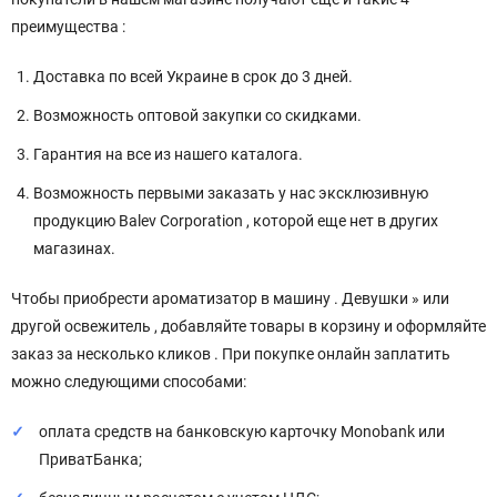
преимущества :
Доставка по всей Украине в срок до 3 дней.
Возможность оптовой закупки со скидками.
Гарантия на все из нашего каталога.
Возможность первыми заказать у нас эксклюзивную
продукцию Balev Corporation , которой еще нет в других
магазинах.
Чтобы приобрести ароматизатор в машину . Девушки » или
другой освежитель , добавляйте товары в корзину и оформляйте
заказ за несколько кликов . При покупке онлайн заплатить
можно следующими способами:
оплата средств на банковскую карточку Monobank или
ПриватБанка;