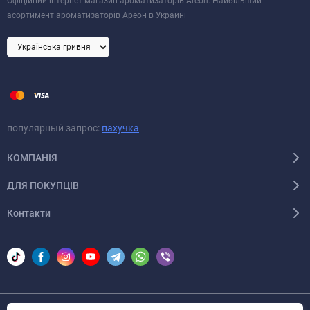
Офіційний інтернет магазин ароматизаторів Areon. Найбільший
асортимент ароматизаторів Ареон в Украині
популярный запрос:
пахучка
КОМПАНІЯ
ДЛЯ ПОКУПЦІВ
Контакти