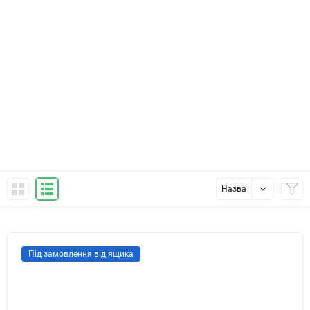
Назва
Під замовлення від ящика