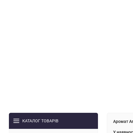
КАТАЛОГ ТОВАРІВ
Аромат A
У наявнос