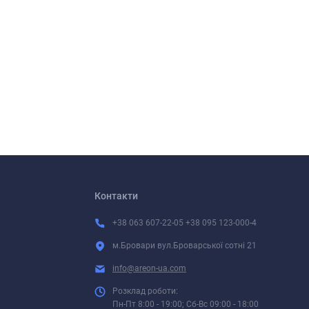
Контакти
+38 063 607-22-05 +38 095 123-000-4
м.Бровари вул.Броварської сотні 21
info@areon-ua.com
Розклад роботи:
Пн-Пт 8:00 - 19:00; Сб-Вс 09:00 - 18:00