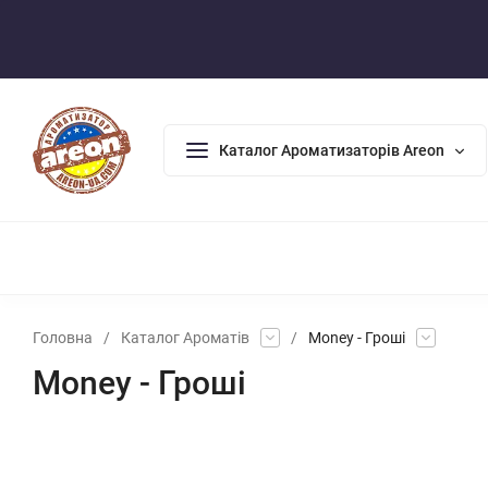
Оплата/Доставка
Повернення/Гарантія
Контакти
Каталог Ароматизаторів Areon
АРОМАДИФУЗОРИ
АРОМАТИЗАТОРИ ДЛЯ ДОМУ
АРО
Головна
/
Каталог Ароматів
/
Money - Гроші
Money - Гроші