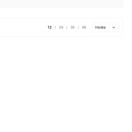
12
/
24
/
36
/
48
Назва