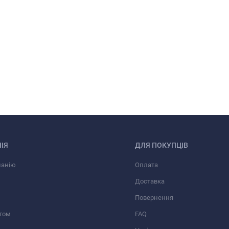
ІЯ
ДЛЯ ПОКУПЦІВ
панію
Оплата
Доставка
Повернення
том
FAQ