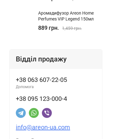
Аромадифузор Areon Home
Perfumes VIP Legend 150мл
889 грн.
1,459 грн.
Відділ продажу
+38 063 607-22-05
Допомога
+38 095 123-000-4
info@areon-ua.com