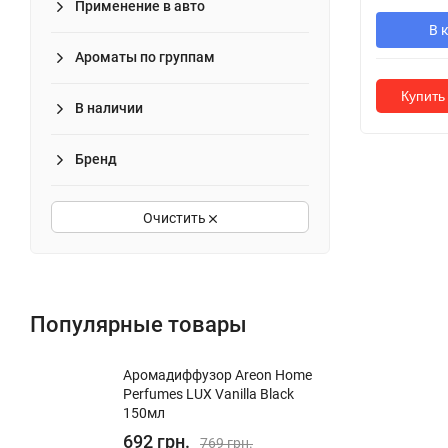
Применение в авто
В 
Ароматы по группам
Купить 
В наличии
Бренд
Очистить
Популярные товары
Аромадиффузор Areon Home
Perfumes LUX Vanilla Black
150мл
692 грн.
769 грн.