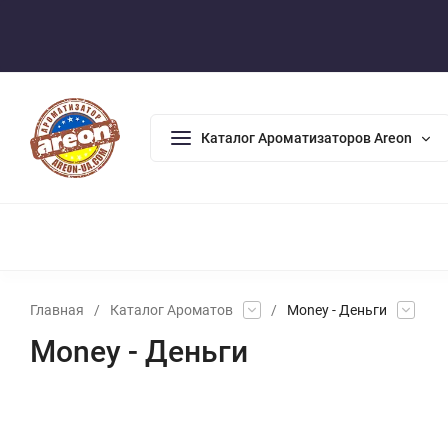
Оплата/Доставка
Возврат/Гарантия
Контакты
По
Каталог Ароматизаторов Areon
АРОМАДИФФУЗОРЫ
АРОМАТИЗАТОРЫ ДЛЯ ДОМА
А
Главная
/
Каталог Ароматов
/
Money - Деньги
Money - Деньги