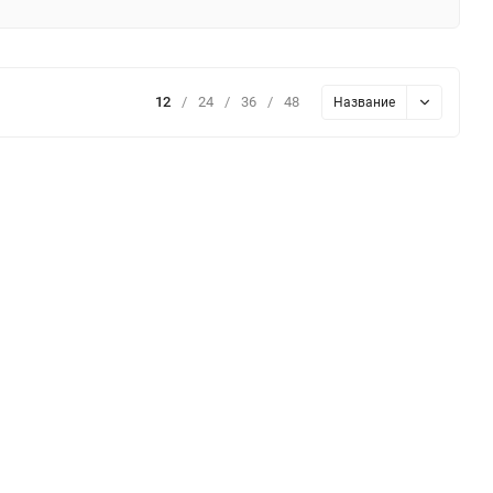
12
/
24
/
36
/
48
Название