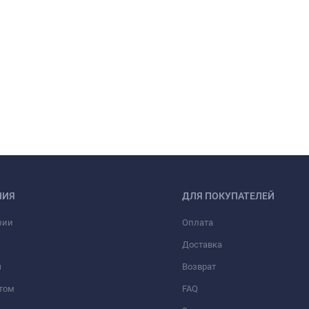
НИЯ
ДЛЯ ПОКУПАТЕЛЕЙ
нии
Оплата
Доставка
ы
Возврат
том
FAQ