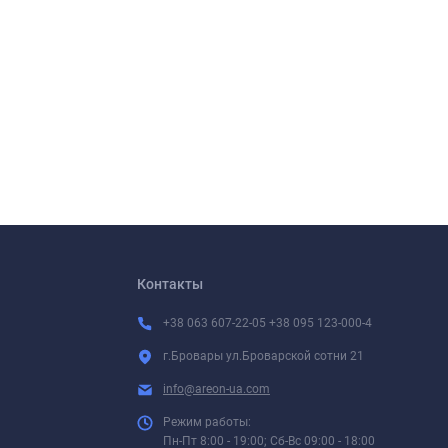
Контакты
+38 063 607-22-05 +38 095 123-000-4
г.Бровары ул.Броварской сотни 21
info@areon-ua.com
Режим работы:
Пн-Пт 8:00 - 19:00; Сб-Вс 09:00 - 18:00