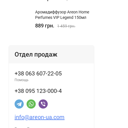
Аромадиффузор Areon Home
Perfumes VIP Legend 150мл
889 грн.
1 459 грн.
Отдел продаж
+38 063 607-22-05
Помощь
+38 095 123-000-4
info@areon-ua.com