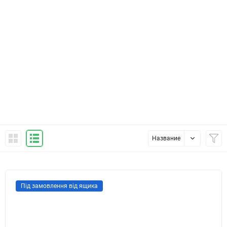
Название
Під замовлення від ящика