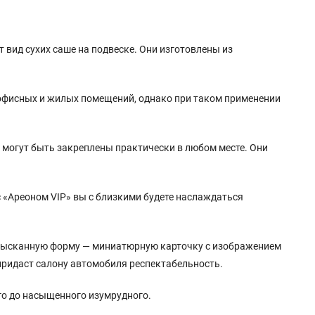
т вид сухих саше на подвеске. Они изготовлены из
офисных и жилых помещений, однако при таком применении
 могут быть закреплены практически в любом месте. Они
 «Ареоном VIP» вы с близкими будете наслаждаться
изысканную форму — миниатюрную карточку с изображением
 придаст салону автомобиля респектабельность.
ого до насыщенного изумрудного.