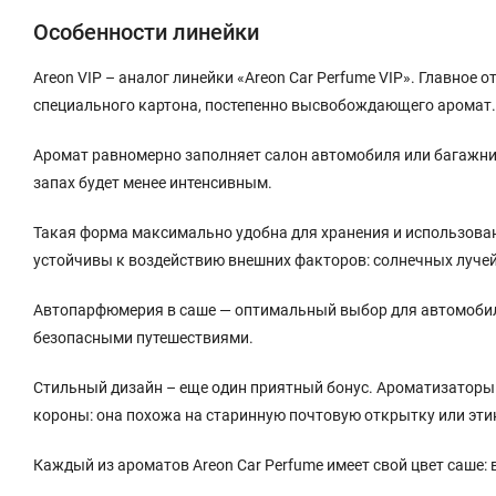
Особенности линейки
Areon VIP – аналог линейки «Areon Car Perfume VIP». Главное 
специального картона, постепенно высвобождающего аромат.
Аромат равномерно заполняет салон автомобиля или багажн
запах будет менее интенсивным.
Такая форма максимально удобна для хранения и использован
устойчивы к воздействию внешних факторов: солнечных лучей,
Автопарфюмерия в саше — оптимальный выбор для автомобиле
безопасными путешествиями.
Стильный дизайн – еще один приятный бонус. Ароматизаторы
короны: она похожа на старинную почтовую открытку или этик
Каждый из ароматов Areon Car Perfume имеет свой цвет саше: