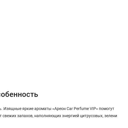
собенность
. Изящные яркие ароматы «Ареон Car Perfume VIP» помогут
от свежих запахов, наполняющих энергией цитрусовых, зелени