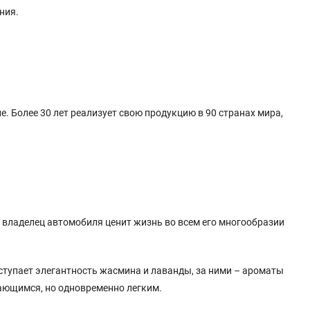
ния.
е. Более 30 лет реализует свою продукцию в 90 странах мира,
: владелец автомобиля ценит жизнь во всем его многообразии
вступает элегантность жасмина и лаванды, за ними – ароматы
ающимся, но одновременно легким.