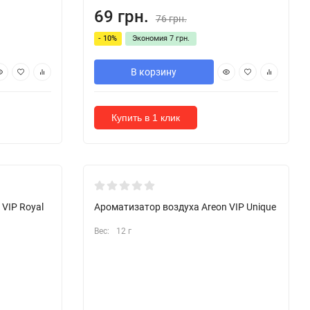
69 грн.
76 грн.
- 10%
Экономия
7 грн.
В корзину
Купить в 1 клик
VIP Royal
Ароматизатор воздуха Areon VIP Unique
Вес:
12 г