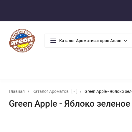
Оплата/Доставка
Возврат/Гарантия
Контакты
По
Каталог Ароматизаторов Areon
АРОМАДИФФУЗОРЫ
АРОМАТИЗАТОРЫ ДЛЯ ДОМА
А
Главная
/
Каталог Ароматов
/
Green Apple - Яблоко зе
Green Apple - Яблоко зеленое