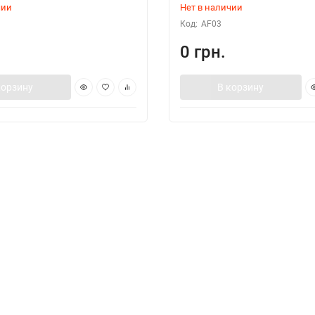
чии
Нет в наличии
Код:
AF03
0 грн.
корзину
В корзину