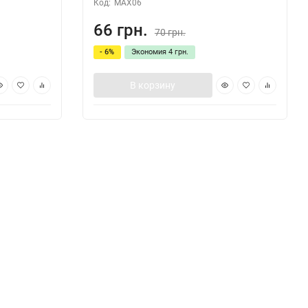
Код:
MAX06
66 грн.
70 грн.
- 6%
Экономия
4 грн.
В корзину