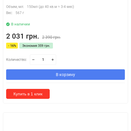
Объем, мл:
150мл (до 40 кв.м ≈ 3-4 мес)
Вес:
567 г
В наличии
2 031 грн.
2 390 грн.
- 16%
Экономия 359 грн.
Количество:
В корзину
Купить в 1 клик