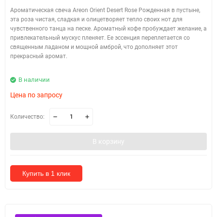
Ароматическая свеча Areon Orient Desert Rose Рожденная в пустыне,
эта роза чистая, сладкая и олицетворяет тепло своих нот для
чувственного танца на песке. Ароматный кофе пробуждает желание, а
привлекательный мускус пленяет. Ее эссенция переплетается со
священным ладаном и мощной амброй, что дополняет этот
прекрасный аромат.
В наличии
Цена по запросу
Количество:
В корзину
Купить в 1 клик