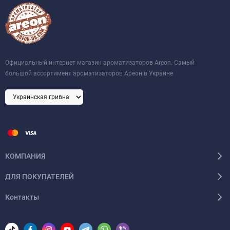
Официальный интернет магазин ароматизаторов Areon. Самый
большой ассортимент ароматизаторов Ареон в Украине
КОМПАНИЯ
ДЛЯ ПОКУПАТЕЛЕЙ
Контакты