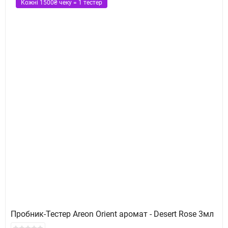
Кожні 1500₴ чеку = 1 тестер
Пробник-Тестер Areon Orient аромат - Desert Rose 3мл