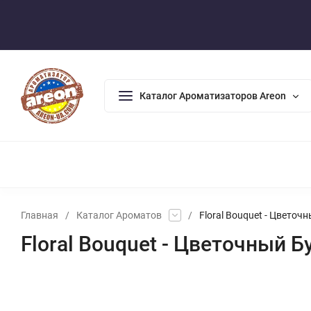
Оплата/Доставка
Возврат/Гарантия
Контакты
По
Каталог Ароматизаторов Areon
АРОМАДИФФУЗОРЫ
АРОМАТИЗАТОРЫ ДЛЯ ДОМА
А
Главная
/
Каталог Ароматов
/
Floral Bouquet - Цветоч
Floral Bouquet - Цветочный Б