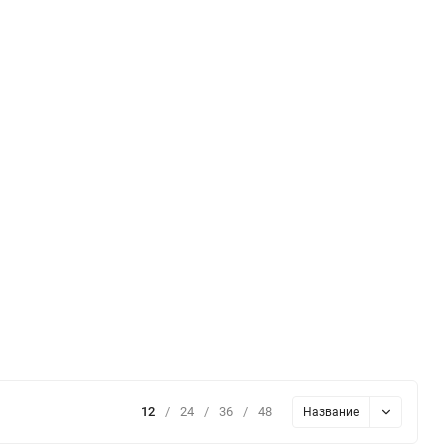
12
/
24
/
36
/
48
Название