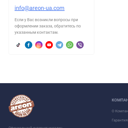
info@areon-ua.com
Если у Вас возникли вопросы при
оформлении заказа, обратитесь по
указанным контактам.
КОМПА
О Компа
Гарантия
Официальный интернет магазин