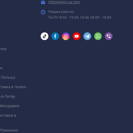
info@areon-ua.com
Режим работы:
Пн-Пт 8:00 - 19:00; Сб-Вс 09:00 - 18:00
umes
ом
 в Польшу
оставка в Чехию
а в Литву
 в Молдавию
оставка в
 в Румынию