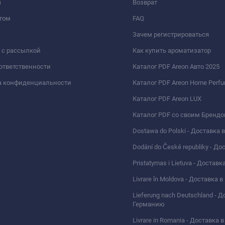
ы
Возврат
том
FAQ
Зачем регистрироваться
 с рассылкой
Как купить ароматизатор
 ответственности
Каталог PDF Areon Авто 2025
а конфиденциальности
Каталог PDF Areon Home Perf
Каталог PDF Areon LUX
Каталог PDF со своим Бренд
Dostawa do Polski - Доставка
Dodání do České republiky - Д
Pristatymas i Lietuva - Доставк
Livrare în Moldova - Доставка
Lieferung nach Deutschland - Д
Германию
Livrare in Romania - Доставка