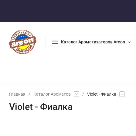
Оплата/Доставка
Возврат/Гарантия
Контакты
По
Каталог Ароматизаторов Areon
АРОМАДИФФУЗОРЫ
АРОМАТИЗАТОРЫ ДЛЯ ДОМА
А
Главная
/
Каталог Ароматов
/
Violet - Фиалка
Violet - Фиалка