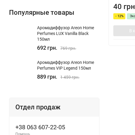
40 грн
Популярные товары
- 12%
Эк
Аромадиффузор Areon Home
В 
Perfumes LUX Vanilla Black
150мл
692 грн.
769 грн.
Аромадиффузор Areon Home
Perfumes VIP Legend 150мл
889 грн.
1 459 грн.
Отдел продаж
+38 063 607-22-05
Помощь