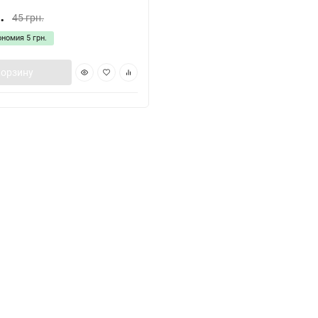
.
45 грн.
ономия
5 грн.
корзину