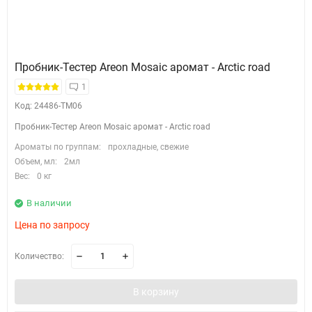
Пробник-Тестер Areon Mosaic аромат - Arctic road
1
Код: 24486-TM06
Пробник-Тестер Areon Mosaic аромат - Arctic road
Ароматы по группам:
прохладные, свежие
Объем, мл:
2мл
Вес:
0 кг
В наличии
Цена по запросу
Количество:
В корзину