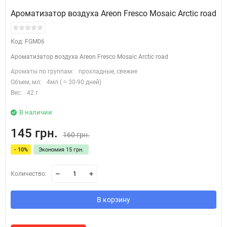
Ароматизатор воздуха Areon Fresco Mosaic Arctic road
Код: FGM06
Ароматизатор воздуха Areon Fresco Mosaic Arctic road
Ароматы по группам:
прохладные, свежие
Объем, мл:
4мл ( ≈ 30-90 дней)
Вес:
42 г
В наличии
145 грн.
160 грн.
- 10%
Экономия 15 грн.
Количество:
В корзину