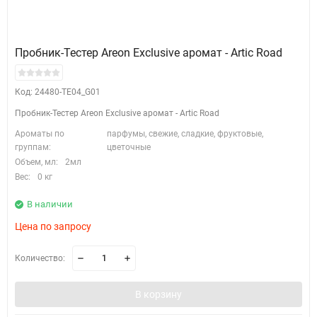
Пробник-Тестер Areon Exclusive аромат - Artic Road
Код: 24480-TE04_G01
Пробник-Тестер Areon Exclusive аромат - Artic Road
Ароматы по
парфумы, свежие, сладкие, фруктовые,
группам:
цветочные
Объем, мл:
2мл
Вес:
0 кг
В наличии
Цена по запросу
Количество:
В корзину