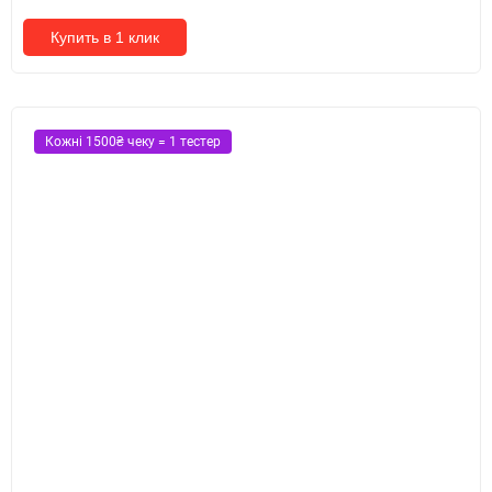
Купить в 1 клик
Кожні 1500₴ чеку = 1 тестер