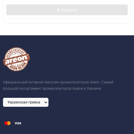
В корзину
Официальный интернет магазин ароматизаторов Areon. Самый
большой ассортимент ароматизаторов Ареон в Украине