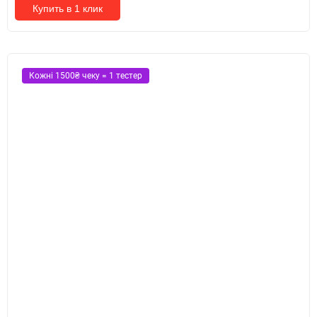
Купить в 1 клик
Кожні 1500₴ чеку = 1 тестер