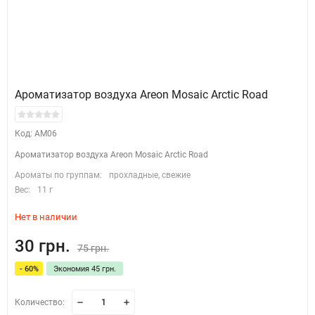
Ароматизатор воздуха Areon Mosaic Arctic Road
Код: AM06
Ароматизатор воздуха Areon Mosaic Arctic Road
Ароматы по группам:
прохладные, свежие
Вес:
11 г
Нет в наличии
30 грн.
75 грн.
- 60%
Экономия 45 грн.
Количество: