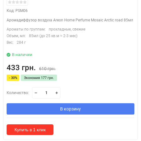
Код: PSM06
Аромадиффузор воздуха Areon Home Perfume Mosaic Arctic road 85мл
Ароматы по группам:
прохладные, свежие
Объем, мл:
85мл (до 25 кв.м ≈ 2-3 мес)
Вес:
284 г
В наличии
433 грн.
610 грн.
- 30%
Экономия 177 грн.
Количество:
В корзину
Купить в 1 клик