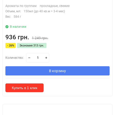
Ароматы по группам:
прохладные, свежие
Объем, мл:
150мл (до 40 кв.м ≈ 3-4 мес)
Вес:
584 г
В наличии
936 грн.
1 249 грн.
- 26%
Экономия 313 грн.
Количество:
В корзину
Купить в 1 клик