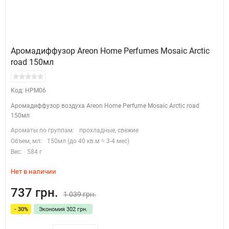
Аромадиффузор Areon Home Perfumes Mosaic Arctic
road 150мл
Код: HPM06
Аромадиффузор воздуха Areon Home Perfume Mosaic Arctic road
150мл
Ароматы по группам:
прохладные, свежие
Объем, мл:
150мл (до 40 кв.м ≈ 3-4 мес)
Вес:
584 г
Нет в наличии
737 грн.
1 039 грн.
- 30%
Экономия 302 грн.