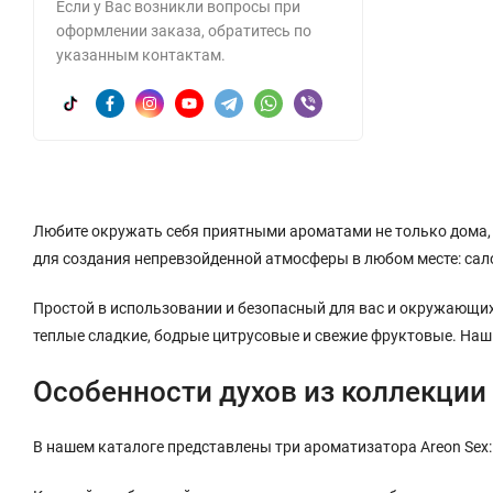
Если у Вас возникли вопросы при
оформлении заказа, обратитесь по
указанным контактам.
Любите окружать себя приятными ароматами не только дома, 
для создания непревзойденной атмосферы в любом месте: сал
Простой в использовании и безопасный для вас и окружающих
теплые сладкие, бодрые цитрусовые и свежие фруктовые. Наш
Особенности духов из коллекции 
В нашем каталоге представлены три ароматизатора Areon Sex: Se