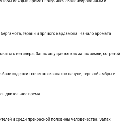
 чтобы каждый аромат получился сбалансированным и
 бергамота, герани и пряного кардамона. Начало аромата
оватого ветивера. Запах ощущается как запах земли, согретой
базе содержит сочетание запахов пачули, терпкой амбры и
сь длительное время.
ителей и среди прекрасной половины человечества. Запах