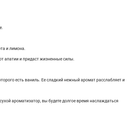
е.
та и лимона.
от апатии и придаст жизненные силы.
оторого есть ваниль. Ее сладкий нежный аромат расслабляет и
 сухой ароматизатор, вы будете долгое время наслаждаться