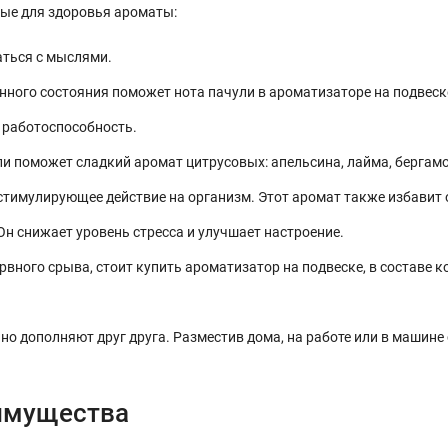
ные для здоровья ароматы:
аться с мыслями.
енного состояния поможет нота пачули в ароматизаторе на подвеск
 работоспособность.
ли поможет сладкий аромат цитрусовых: апельсина, лайма, бергамо
тимулирующее действие на организм. Этот аромат также избавит 
н снижает уровень стресса и улучшает настроение.
ного срыва, стоит купить ароматизатор на подвеске, в составе к
о дополняют друг друга. Разместив дома, на работе или в машине
имущества