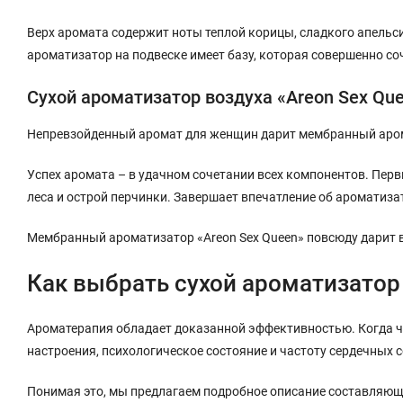
Верх аромата содержит ноты теплой корицы, сладкого апельси
ароматизатор на подвеске имеет базу, которая совершенно со
Сухой ароматизатор воздуха «Areon Sex Qu
Непревзойденный аромат для женщин дарит мембранный аромат
Успех аромата – в удачном сочетании всех компонентов. Пер
леса и острой перчинки. Завершает впечатление об ароматизат
Мембранный ароматизатор «Areon Sex Queen» повсюду дарит 
Как выбрать сухой ароматизатор
Ароматерапия обладает доказанной эффективностью. Когда че
настроения, психологическое состояние и частоту сердечных 
Понимая это, мы предлагаем подробное описание составляющ