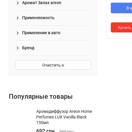
Аромат Запах areon
В 
Применяемость
Купить 
Применение в авто
Бренд
Очистить
Популярные товары
Аромадиффузор Areon Home
Perfumes LUX Vanilla Black
150мл
692 грн.
769 грн.