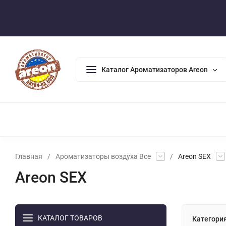
Оплата/Доставка
Возврат/Гарантия
Контакты
По
Каталог Ароматизаторов Areon
АРОМАДИФФУЗОРЫ
АРОМАТИЗАТОРЫ ДЛЯ ДОМА
А
Главная
/
Ароматизаторы воздуха Все
/
Areon SEX
Areon SEX
КАТАЛОГ ТОВАРОВ
Категори