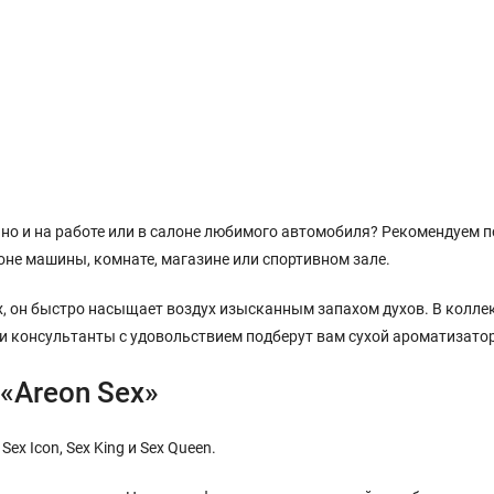
но и на работе или в салоне любимого автомобиля? Рекомендуем п
оне машины, комнате, магазине или спортивном зале.
, он быстро насыщает воздух изысканным запахом духов. В коллек
и консультанты с удовольствием подберут вам сухой ароматизато
«Areon Sex»
x Icon, Sex King и Sex Queen.