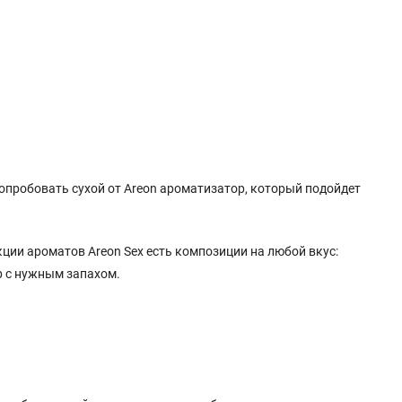
опробовать сухой от Areon ароматизатор, который подойдет
ции ароматов Areon Sex есть композиции на любой вкус:
р с нужным запахом.