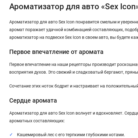
Ароматизатор для авто «Sex Ico
Ароматизатор для авто Sex Icon понравится смелым и уверенн
аромат поражает удачной комбинацией составляющих, подобр
ароматизатор на подвеске Sex Icon в своем авто, вы будете 
Первое впечатление от аромата
Первое впечатление на наши рецепторы производит роскошна
восприятия духов. Это свежий и сладковатый бергамот, пряны
Сочетание этих ноток бодрит и настраивает на положительный
Сердце аромата
Ароматизатор для авто Sex Icon волнует и вдохновляет. Сер
ароматных составляющих:
Кашемировый лес с его терпкими глубокими нотами.