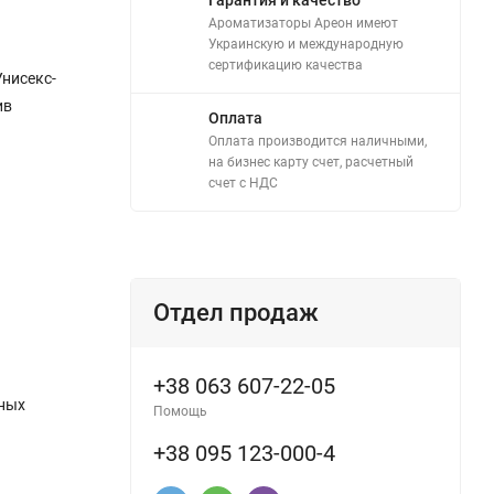
Ароматизаторы Ареон имеют
Украинскую и международную
сертификацию качества
Унисекс-
ив
Оплата
Оплата производится наличными,
на бизнес карту счет, расчетный
счет с НДС
Отдел продаж
+38 063 607-22-05
ьных
Помощь
+38 095 123-000-4