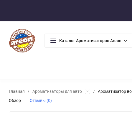
Оплата/Доставка
Возврат/Гарантия
Контакты
По
Каталог Ароматизаторов Areon
АРОМАДИФФУЗОРЫ
АРОМАТИЗАТОРЫ ДЛЯ ДОМА
А
Главная
/
Ароматизаторы для авто
/
Ароматизатор воз
Обзор
Отзывы (0)