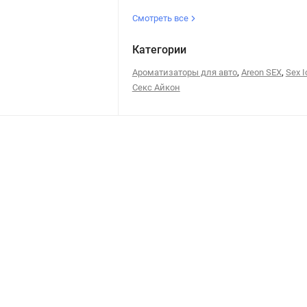
Смотреть все
Категории
,
,
Ароматизаторы для авто
Areon SEX
Sex I
Секс Айкон