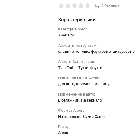
0 Отзывов
Характеристики
Категория Areon:
X-Version
Ароматы по группам:
сладкие, теплые, фруктовые, цитрусовые
Аромат Запах areon:
Tutti Frutti - Тутти-фрутти
Применяемость Areon:
для авто, пахучка в машину
Применение в авто:
В багажник, На зеркало
Формат Areon:
На подвеске, Сухие Саше
Бренд:
Areon