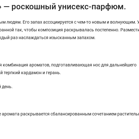
n» — роскошный унисекс-парфюм.
ым людям. Его запах ассоциируется с чем-то новым и волнующим. 
анной так, чтобы композиция раскрывалась постепенно. Размест
каждый раз наслаждаться изысканным запахом.
я комбинация ароматов, подготавливающая нос для дальнейшего
й терпкий кардамон и герань.
 день.
дце аромата раскрывается сбалансированным сочетанием растител