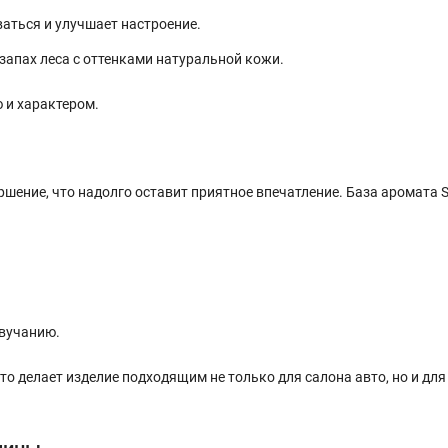
аться и улучшает настроение.
 запах леса с оттенками натуральной кожи.
 и характером.
ение, что надолго оставит приятное впечатление. База аромата S
вучанию.
 делает изделие подходящим не только для салона авто, но и для