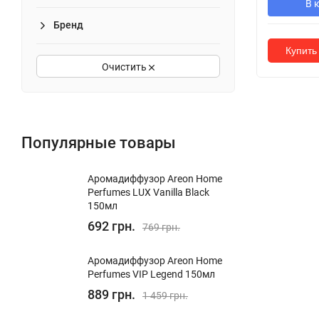
В 
Бренд
Купить 
Очистить
Популярные товары
Аромадиффузор Areon Home
Perfumes LUX Vanilla Black
150мл
692 грн.
769 грн.
Аромадиффузор Areon Home
Perfumes VIP Legend 150мл
889 грн.
1 459 грн.