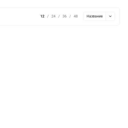
12
/
24
/
36
/
48
Название