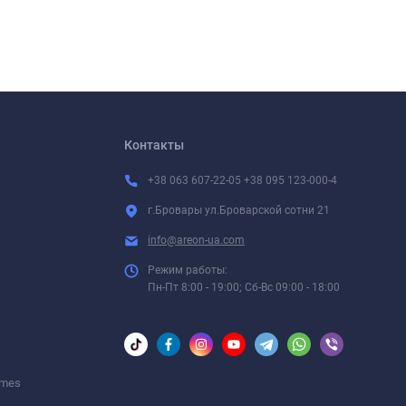
Контакты
+38 063 607-22-05 +38 095 123-000-4
г.Бровары ул.Броварской сотни 21
info@areon-ua.com
Режим работы:
Пн-Пт 8:00 - 19:00; Сб-Вс 09:00 - 18:00
umes