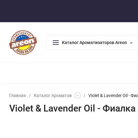
Оплата/Доставка
Возврат/Гарантия
Контакты
По
Каталог Ароматизаторов Areon
АРОМАДИФФУЗОРЫ
АРОМАТИЗАТОРЫ ДЛЯ ДОМА
А
Главная
/
Каталог Ароматов
/
Violet & Lavender Oil -
Violet & Lavender Oil - Фиал