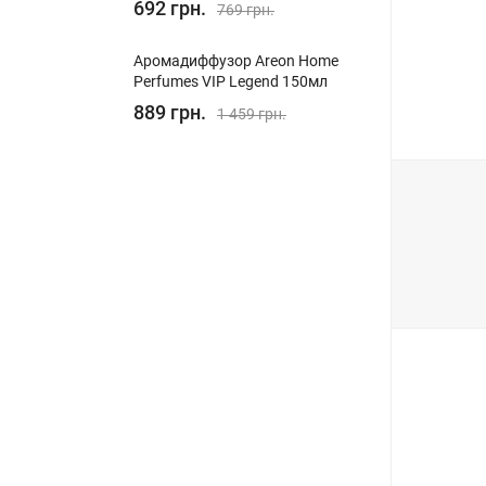
692 грн.
769 грн.
Аромадиффузор Areon Home
Perfumes VIP Legend 150мл
889 грн.
1 459 грн.