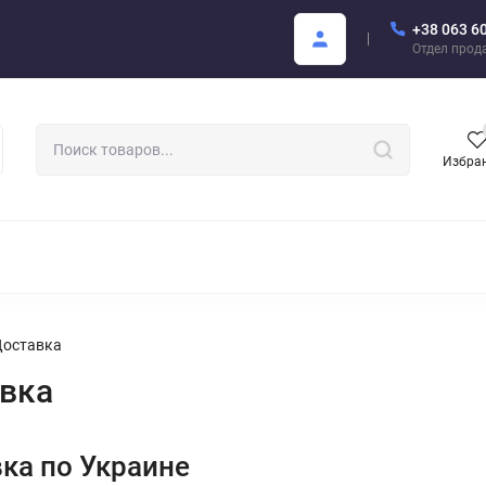
+38 063 6
купателю
Areon Каталог PDF
Отдел прод
Избра
РОМАТИЗАТОРЫ ДЛЯ АВТО
АРОМАТЫ ДЛЯ БИЗНЕСА
АРЕО
Доставка
вка
ка по Украине