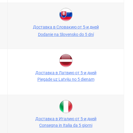
Доставка в Словакию от 5-и дней
Dodanie na Slovensko do 5 dní
Доставка в Латвию от 5-и дней
Piegāde uz Latviju no 5 dienām
Доставка в Италию от 5-и дней
Consegna in Italia da 5 giorni