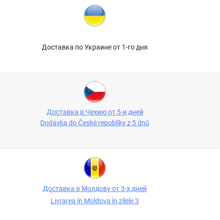
Доставка по Украине от 1-го дня
Доставка в Чехию от 5-и дней
Dodávka do České republiky z 5 dnů
Доставка в Молдову от 3-х дней
Livrarea în Moldova în zilele 3