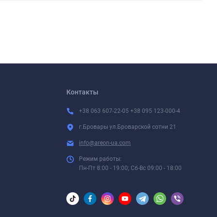
Контакты
+38 063 607-22-05 +38 095 123-000-4
г.Бровары ул.Броварской сотни 21
info@areon-ua.com
Режим работы:
Пн-Пт 8:00 - 19:00; Сб-Вс 09:00 - 18:00