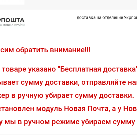
доставка на отделение Укрпош
осим обратить внимание!!!
 товаре указано "Бесплатная доставка
вает сумму доставки, отправляйте нам
ер в ручную убирает сумму доставки.
становлен модуль Новая Почта, а у Но
у мы в ручном режиме убираем сумму 