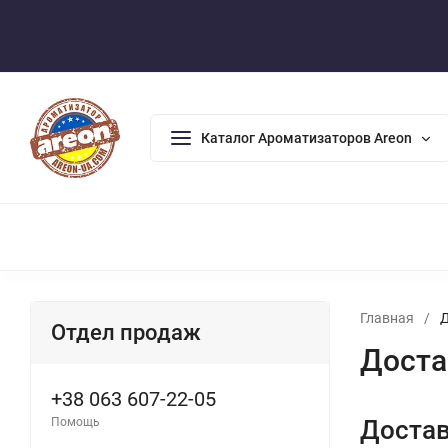
Оплата/Доставка
Возврат/Гарантия
Контакты
По
Каталог Ароматизаторов Areon
АРОМАДИФФУЗОРЫ
АРОМАТИЗАТОРЫ ДЛЯ ДОМА
А
Главная
/
Отдел продаж
Доста
+38 063 607-22-05
Помощь
Достав