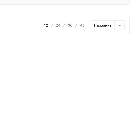
12
/
24
/
36
/
48
Название