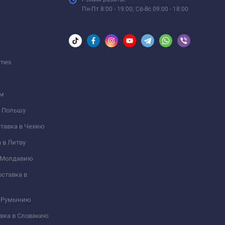
Пн-Пт 8:00 - 19:00; Сб-Вс 09:00 - 18:00
umes
ом
 в Польшу
оставка в Чехию
а в Литву
 в Молдавию
оставка в
 в Румынию
тавка в Словакию