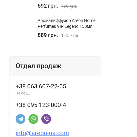
692 грн.
769 грн.
Аромадиффузор Areon Home
Perfumes VIP Legend 150мл
889 грн.
1 459 грн.
Отдел продаж
+38 063 607-22-05
Помощь
+38 095 123-000-4
info@areon-ua.com