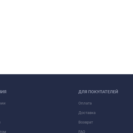
НИЯ
ДЛЯ ПОКУПАТЕЛЕЙ
нии
Оплата
Доставка
ы
Возврат
том
FAQ