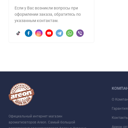
Если у Вас возникли вопросы при
оформлении заказа, обратитесь по
указанным контактам.
КОМПА
О Компа
Гарантия
Официальный интернет магазин
Контакт
ароматизаторов Areon. Самый большой
Ареон оп