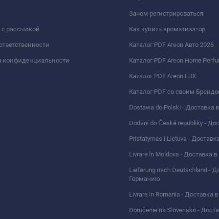
Зачем регистрироваться
 с рассылкой
Как купить ароматизатор
 ответственности
Каталог PDF Areon Авто 2025
а конфиденциальности
Каталог PDF Areon Home Perf
Каталог PDF Areon LUX
Каталог PDF со своим Бренд
Dostawa do Polski - Доставка
Dodání do České republiky - Д
Pristatymas i Lietuva - Доставк
Livrare în Moldova - Доставка
Lieferung nach Deutschland - Д
Германию
Livrare in Romania - Доставка
Doručenie na Slovensko - Дос