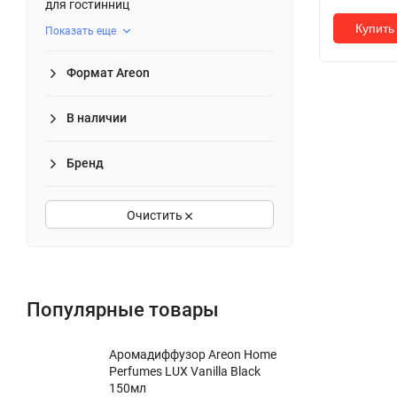
для гостинниц
Купить 
Показать еще
Формат Areon
В наличии
Бренд
Очистить
Популярные товары
Аромадиффузор Areon Home
Perfumes LUX Vanilla Black
150мл