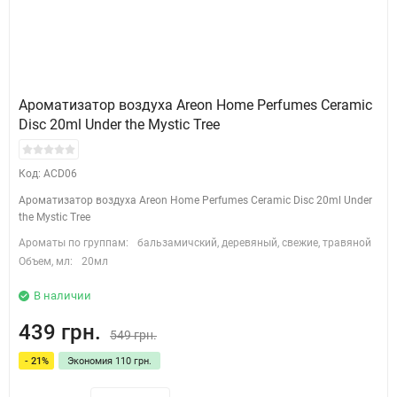
Ароматизатор воздуха Areon Home Perfumes Ceramic
Disc 20ml Under the Mystic Tree
Код: ACD06
Ароматизатор воздуха Areon Home Perfumes Ceramic Disc 20ml Under
the Mystic Tree
Ароматы по группам:
бальзамичский, деревяный, свежие, травяной
Объем, мл:
20мл
В наличии
439 грн.
549 грн.
- 21%
Экономия 110 грн.