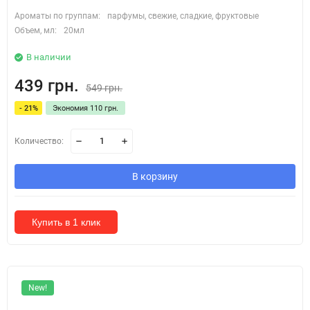
Ароматы по группам:
парфумы, свежие, сладкие, фруктовые
Объем, мл:
20мл
В наличии
439 грн.
549 грн.
- 21%
Экономия 110 грн.
Количество:
В корзину
Купить в 1 клик
New!