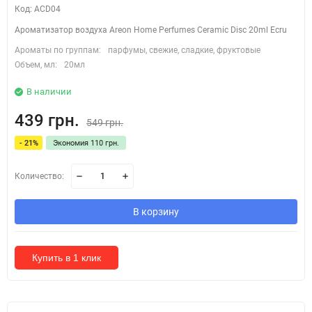
Код: ACD04
Ароматизатор воздуха Areon Home Perfumes Ceramic Disc 20ml Ecru
Ароматы по группам:
парфумы, свежие, сладкие, фруктовые
Объем, мл:
20мл
В наличии
439 грн.
549 грн.
- 21%
Экономия 110 грн.
Количество:
В корзину
Купить в 1 клик