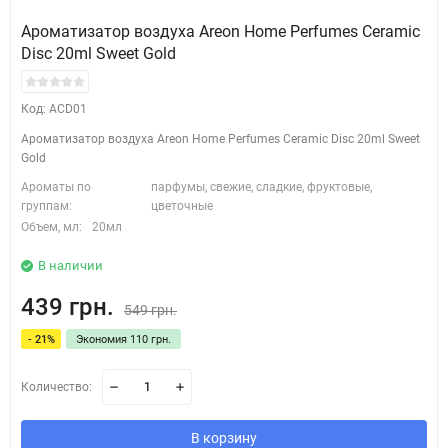
Ароматизатор воздуха Areon Home Perfumes Ceramic
Disc 20ml Sweet Gold
Код: ACD01
Ароматизатор воздуха Areon Home Perfumes Ceramic Disc 20ml Sweet
Gold
Ароматы по
парфумы, свежие, сладкие, фруктовые,
группам:
цветочные
Объем, мл:
20мл
В наличии
439 грн.
549 грн.
- 21%
Экономия 110 грн.
Количество:
В корзину