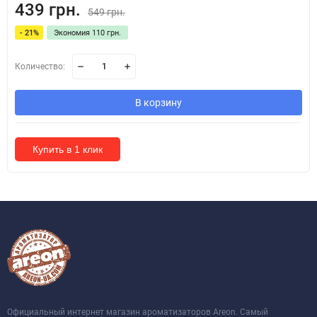
439 грн.
549 грн.
- 21%
Экономия 110 грн.
Количество:
В корзину
Купить в 1 клик
Официальный интернет магазин ароматизаторов Areon. Самый