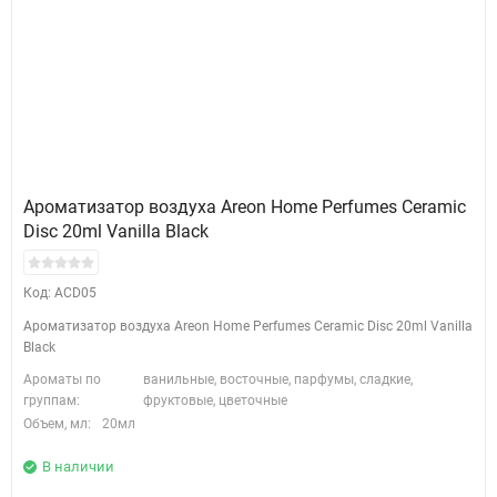
Ароматизатор воздуха Areon Home Perfumes Ceramic
Disc 20ml Vanilla Black
Код: ACD05
Ароматизатор воздуха Areon Home Perfumes Ceramic Disc 20ml Vanilla
Black
Ароматы по
ванильные, восточные, парфумы, сладкие,
группам:
фруктовые, цветочные
Объем, мл:
20мл
В наличии