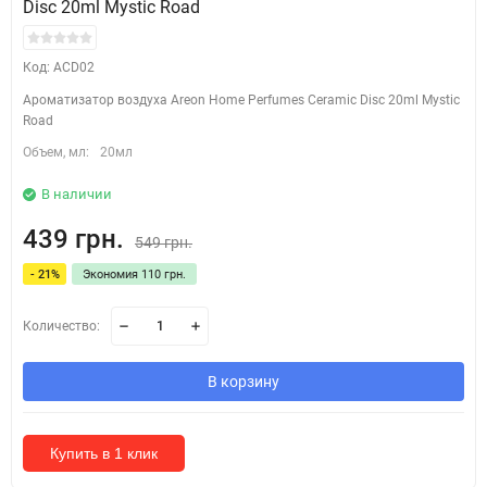
Disc 20ml Mystic Road
Код: ACD02
Ароматизатор воздуха Areon Home Perfumes Ceramic Disc 20ml Mystic
Road
Объем, мл:
20мл
В наличии
439 грн.
549 грн.
- 21%
Экономия 110 грн.
Количество:
В корзину
Купить в 1 клик