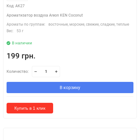
Код: AK27
Ароматизатор воздуха Areon KEN Coconut
Ароматы по группам:
восточные, морские, свежие, сладкие, теплые
Вес:
53 г
В наличии
199 грн.
Количество:
В корзину
Купить в 1 клик