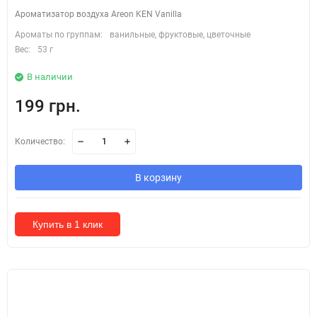
Ароматизатор воздуха Areon KEN Vanilla
Ароматы по группам:
ванильные, фруктовые, цветочные
Вес:
53 г
В наличии
199 грн.
Количество:
В корзину
Купить в 1 клик