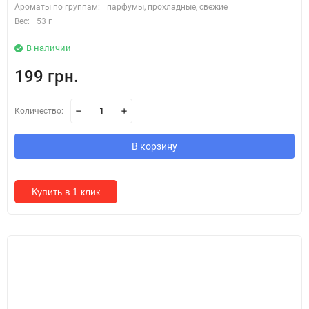
Ароматы по группам:
парфумы, прохладные, свежие
Вес:
53 г
В наличии
199 грн.
Количество:
В корзину
Купить в 1 клик