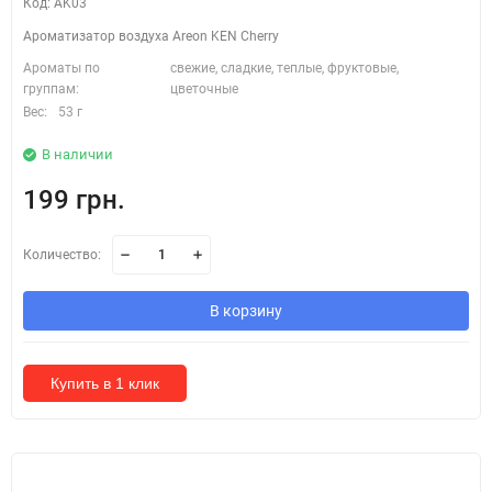
Код: AK03
Ароматизатор воздуха Areon KEN Cherry
Ароматы по
свежие, сладкие, теплые, фруктовые,
группам:
цветочные
Вес:
53 г
В наличии
199 грн.
Количество:
В корзину
Купить в 1 клик