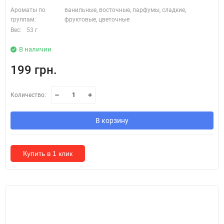
Ароматы по
ванильные, восточные, парфумы, сладкие,
группам:
фруктовые, цветочные
Вес:
53 г
В наличии
199 грн.
Количество:
В корзину
Купить в 1 клик