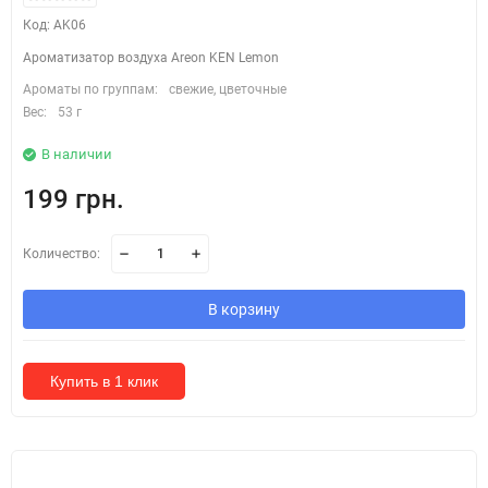
Код: AK06
Ароматизатор воздуха Areon KEN Lemon
Ароматы по группам:
свежие, цветочные
Вес:
53 г
В наличии
199 грн.
Количество:
В корзину
Купить в 1 клик