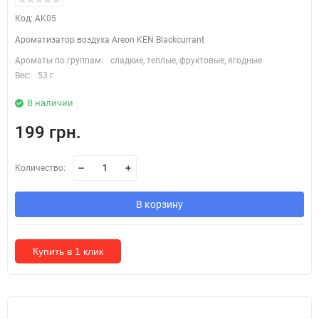
Код: AK05
Ароматизатор воздуха Areon KEN Blackcurrant
Ароматы по группам:
сладкие, теплые, фруктовые, ягодные
Вес:
53 г
В наличии
199 грн.
Количество:
В корзину
Купить в 1 клик