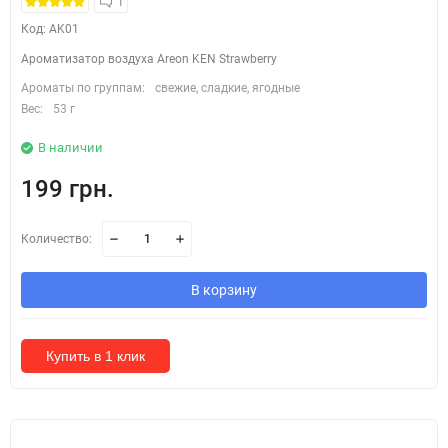
1
Код: AK01
Ароматизатор воздуха Areon KEN Strawberry
Ароматы по группам:
свежие, сладкие, ягодные
Вес:
53 г
В наличии
199 грн.
Количество:
В корзину
Купить в 1 клик