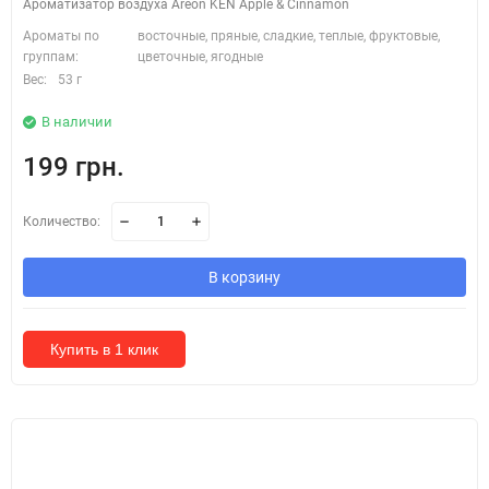
Ароматизатор воздуха Areon KEN Apple & Cinnamon
Ароматы по
восточные, пряные, сладкие, теплые, фруктовые,
группам:
цветочные, ягодные
Вес:
53 г
В наличии
199 грн.
Количество:
В корзину
Купить в 1 клик