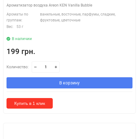
Ароматизатор воздуха Areon KEN Vanilla Bubble
Ароматы по
ванильные, восточные, парфумы, сладкие,
группам:
фруктовые, цветочные
Вес:
53 г
В наличии
199 грн.
Количество:
В корзину
Купить в 1 клик