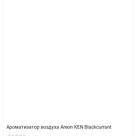
Ароматизатор воздуха Areon KEN Blackcurrant