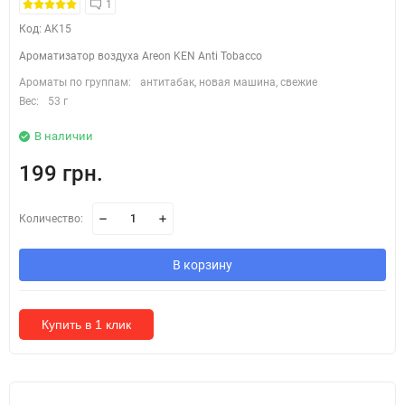
1
Код: AK15
Ароматизатор воздуха Areon KEN Anti Tobacco
Ароматы по группам:
антитабак, новая машина, свежие
Вес:
53 г
В наличии
199 грн.
Количество:
В корзину
Купить в 1 клик