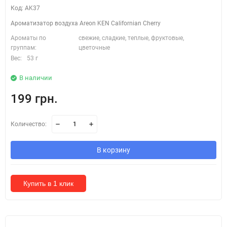
Код: AK37
Ароматизатор воздуха Areon KEN Californian Cherry
Ароматы по
свежие, сладкие, теплые, фруктовые,
группам:
цветочные
Вес:
53 г
В наличии
199 грн.
Количество:
В корзину
Купить в 1 клик