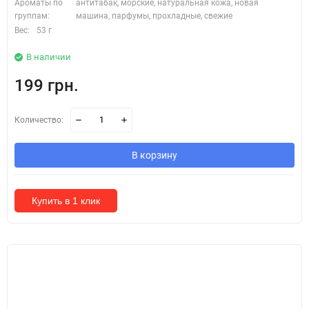
Ароматы по
антитабак, морские, натуральная кожа, новая
группам:
машина, парфумы, прохладные, свежие
Вес:
53 г
В наличии
199 грн.
Количество:
В корзину
Купить в 1 клик