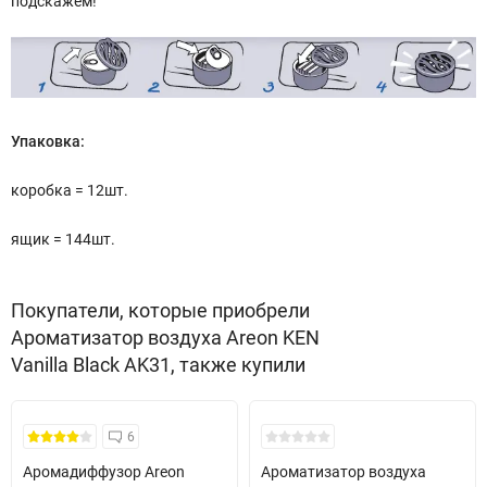
подскажем!
Упаковка:
коробка = 12шт.
ящик = 144шт.
Покупатели, которые приобрели
Ароматизатор воздуха Areon KEN
Vanilla Black AK31, также купили
Безкоштовна Доставка
6
Аромадиффузор Areon
Ароматизатор воздуха