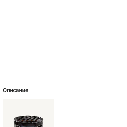
Описание
Характеристики
Отзывы (2)
Описание