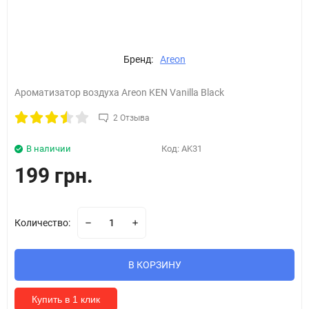
Бренд:
Areon
Ароматизатор воздуха Areon KEN Vanilla Black
2 Отзыва
В наличии
Код:
AK31
199 грн.
Количество:
В КОРЗИНУ
Купить в 1 клик