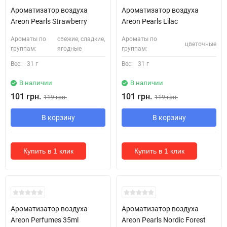
Ароматизатор воздуха
Ароматизатор воздуха
Areon Pearls Strawberry
Areon Pearls Lilac
Ароматы по
свежие, сладкие,
Ароматы по
цветочные
группам:
ягодные
группам:
Вес:
31 г
Вес:
31 г
В наличии
В наличии
101 грн.
101 грн.
119 грн.
119 грн.
В корзину
В корзину
Купить в 1 клик
Купить в 1 клик
Ароматизатор воздуха
Ароматизатор воздуха
Areon Perfumes 35ml
Areon Pearls Nordic Forest