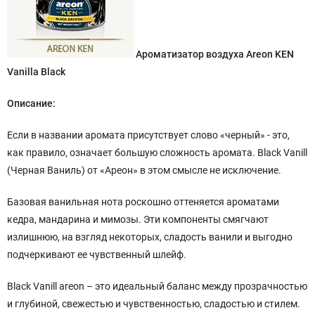
Ароматизатор воздуха Areon KEN
Vanilla Black
Описание:
Если в названии аромата присутствует слово «черный» - это,
как правило, означает большую сложность аромата. Black Vanill
(Черная Ваниль) от «Ареон» в этом смысле не исключение.
Базовая ванильная нота роскошно оттеняется ароматами
кедра, мандарина и мимозы. Эти компоненты смягчают
излишнюю, на взгляд некоторых, сладость ванили и выгодно
подчеркивают ее чувственный шлейф.
Black Vanill areon – это идеальный баланс между прозрачностью
и глубиной, свежестью и чувственностью, сладостью и стилем.