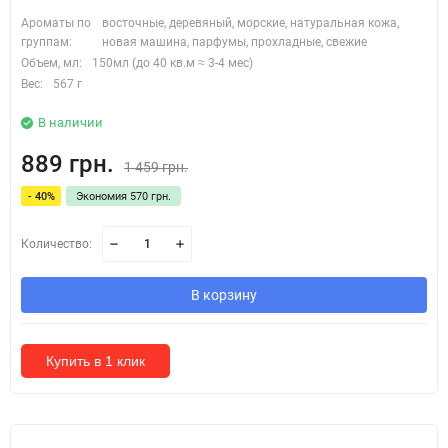
Ароматы по
восточные, деревяный, морские, натуральная кожа,
группам:
новая машина, парфумы, прохладные, свежие
Объем, мл:
150мл (до 40 кв.м ≈ 3-4 мес)
Вес:
567 г
В наличии
889 грн.
1 459 грн.
- 40%
Экономия 570 грн.
Количество:
В корзину
Купить в 1 клик