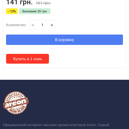
141 грн.
161 грн.
- 13%
Экономия 20 грн.
Количество:
В корзину
Купить в 1 клик
Официальный интернет магазин ароматизаторов Areon. Самый