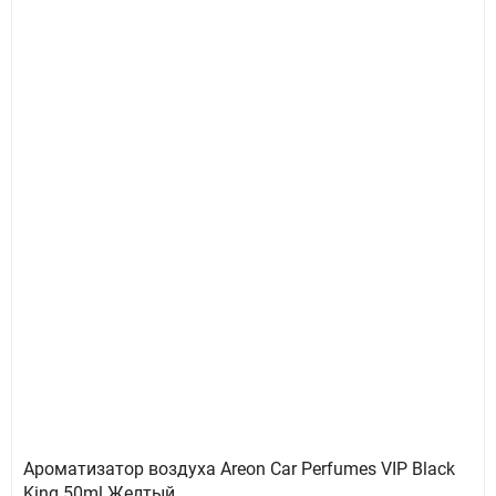
Ароматизатор воздуха Areon Car Perfumes VIP Black
King 50ml Желтый