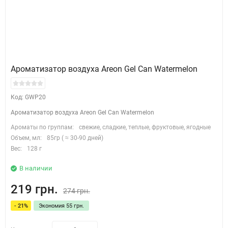
Ароматизатор воздуха Areon Gel Can Watermelon
Код: GWP20
Ароматизатор воздуха Areon Gel Can Watermelon
Ароматы по группам:
свежие, сладкие, теплые, фруктовые, ягодные
Объем, мл:
85гр ( ≈ 30-90 дней)
Вес:
128 г
В наличии
219 грн.
274 грн.
- 21%
Экономия 55 грн.