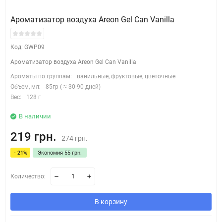
Ароматизатор воздуха Areon Gel Can Vanilla
Код: GWP09
Ароматизатор воздуха Areon Gel Can Vanilla
Ароматы по группам:
ванильные, фруктовые, цветочные
Объем, мл:
85гр ( ≈ 30-90 дней)
Вес:
128 г
В наличии
219 грн.
274 грн.
- 21%
Экономия 55 грн.
Количество:
В корзину