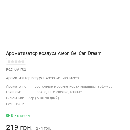
Ароматизатор воздуха Areon Gel Can Dream
Код: GWP02
Ароматизатор воздуха Areon Gel Can Dreem
Ароматы по
восточные, морские, новая машина, парфумы,
группам:
прохладные, свежие, теплые
Объем, мл:
85гр ( ≈ 30-90 дней)
Вес:
128 г
В наличии
219 грн.
274 грн.