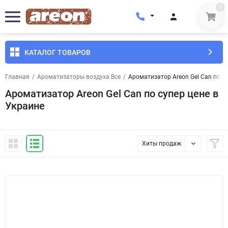
0
КАТАЛОГ ТОВАРОВ
Главная
/
Ароматизаторы воздуха Все
/
Ароматизатор Areon Gel Can по су
Ароматизатор Areon Gel Can по супер цене в
Украине
Хиты продаж