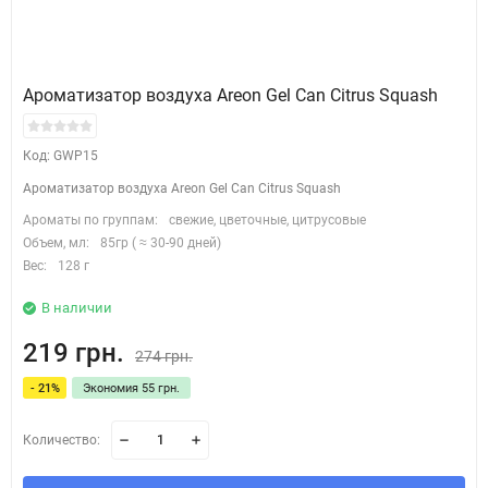
Ароматизатор воздуха Areon Gel Can Citrus Squash
Код: GWP15
Ароматизатор воздуха Areon Gel Can Citrus Squash
Ароматы по группам:
свежие, цветочные, цитрусовые
Объем, мл:
85гр ( ≈ 30-90 дней)
Вес:
128 г
В наличии
219 грн.
274 грн.
- 21%
Экономия 55 грн.
Количество: