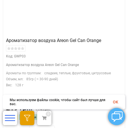
Ароматизатор воздуха Areon Gel Can Orange
Код: GWP03
Ароматизатор воздуха Areon Gel Can Orange
Ароматы по группам:
сладкие, теплые, фруктовые, цитрусовые
Объем, мл:
85гр ( ≈ 30-90 дней)
Вес:
128 г
Нет в наличии
Мы используем файлы cookie, чтобы сайт был лучше для
OK
вас.
219 грн.
274 грн.
0
- 21%
Экономия 55 грн.