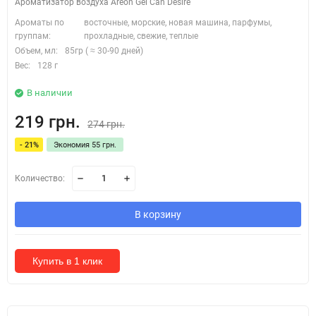
Ароматизатор воздуха Areon Gel Can Desire
Ароматы по
восточные, морские, новая машина, парфумы,
группам:
прохладные, свежие, теплые
Объем, мл:
85гр ( ≈ 30-90 дней)
Вес:
128 г
В наличии
219 грн.
274 грн.
- 21%
Экономия 55 грн.
Количество:
В корзину
Купить в 1 клик