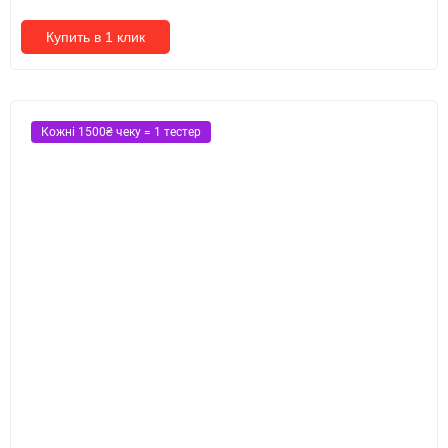
Купить в 1 клик
Кожні 1500₴ чеку = 1 тестер