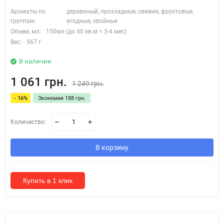
Ароматы по
деревяный, прохладные, свежие, фруктовые,
группам:
ягодные, хвойные
Объем, мл:
150мл (до 40 кв.м ≈ 3-4 мес)
Вес:
567 г
В наличии
1 061 грн.
1 249 грн.
- 16%
Экономия 188 грн.
Количество:
В корзину
Купить в 1 клик