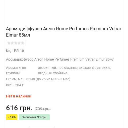
Аромадиффузор Areon Home Perfumes Premium Vetrar
Eimur 85мл
Код: PSL10
Аромадиффузор Areon Home Perfumes Premium Vetrar Eimur 85мл
Ароматы по
деревяный, прохладные, свежие, фруктовые,
группам:
ягодные, хвойные
Объем, мл:
85мл (до 25 кв.м ≈ 2-3 мес)
Вес:
284 г
Нет в наличии
616 грн.
709 грн.
- 14%
Экономия 93 грн.