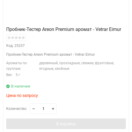
Пробник-Тестер Areon Premium аромат - Vetrar Eimur
Код: 25237
Пробник-Тестер Areon Premium аромат - Vetrar Eimur
Ароматы по
деревяный, прохладные, свежие, фруктовые,
группам:
ягодные, хвойные
Вес:
5 г
В наличии
Цена по запросу
Количество:
В корзину