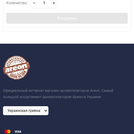
Количество:
В корзину
Официальный интернет магазин ароматизаторов Areon. Самый
большой ассортимент ароматизаторов Ареон в Украине