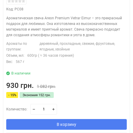
Код: PC08
Ароматическая свеча Areon Premium Vetrar Eimur – это прекрасный
подарок для любимых. Она изготовлена из высококачественных
материалов и имеет приятный аромат. Свеча прекрасно подходит
для создания атмосферы романтики и уюта в доме.
Ароматы по
деревяный, прохладные, свежие, фруктовые,
группам:
ягодные, хвойные
Объем, мл:
600гр ( ≈ 36 часов горения)
Вес:
567 г
В наличии
930 грн.
1 082 грн.
- 15%
Экономия 152 грн.
Количество:
В корзину