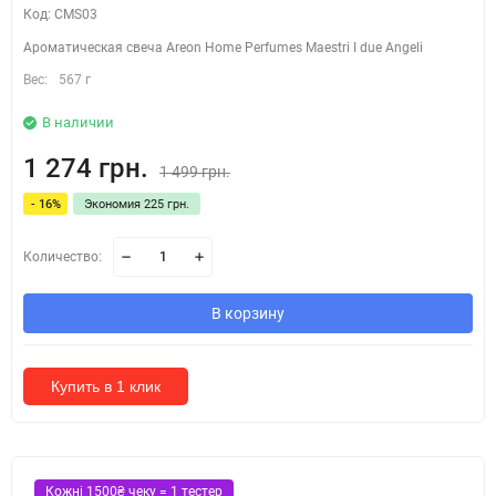
Код: CMS03
Ароматическая свеча Areon Home Perfumes Maestri I due Angeli
Вес:
567 г
В наличии
1 274 грн.
1 499 грн.
- 16%
Экономия 225 грн.
Количество:
В корзину
Купить в 1 клик
Кожні 1500₴ чеку = 1 тестер