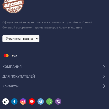
Официальный интернет магазин ароматизаторов Areon. Самый
большой ассортимент ароматизаторов Ареон в Украине
КОМПАНИЯ
ДЛЯ ПОКУПАТЕЛЕЙ
Контакты