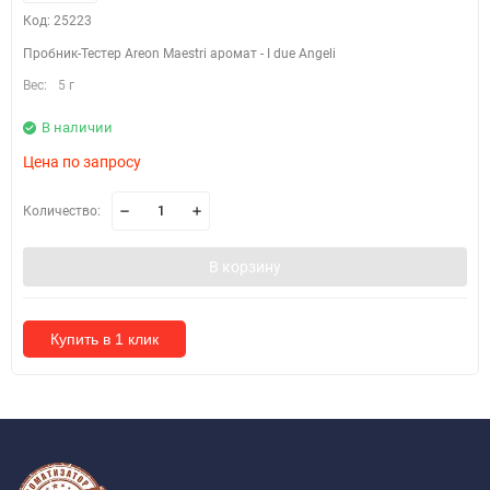
Код: 25223
Пробник-Тестер Areon Maestri аромат - I due Angeli
Вес:
5 г
В наличии
Цена по запросу
Количество:
В корзину
Купить в 1 клик