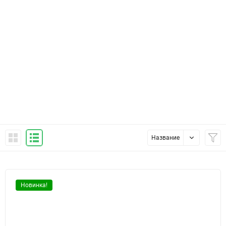
Название
Новинка!