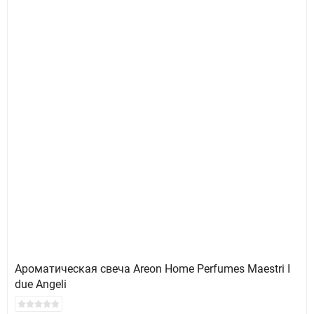
Ароматическая свеча Areon Home Perfumes Maestri I
due Angeli