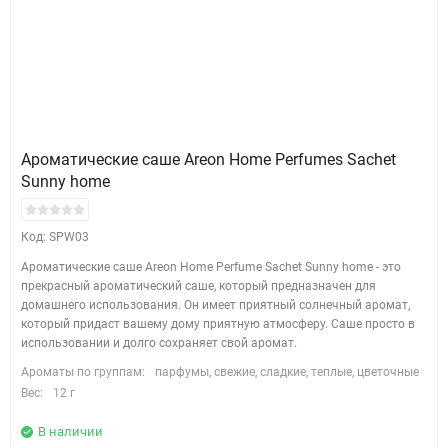
Ароматические саше Areon Home Perfumes Sachet
Sunny home
Код: SPW03
Ароматические саше Areon Home Perfume Sachet Sunny home - это
прекрасный ароматический саше, который предназначен для
домашнего использования. Он имеет приятный солнечный аромат,
который придаст вашему дому приятную атмосферу. Саше просто в
использовании и долго сохраняет свой аромат.
Ароматы по группам:
парфумы, свежие, сладкие, теплые, цветочные
Вес:
12 г
В наличии