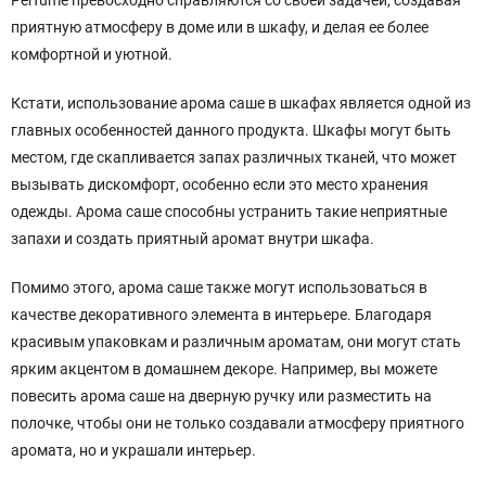
Perfume превосходно справляются со своей задачей, создавая
приятную атмосферу в доме или в шкафу, и делая ее более
комфортной и уютной.
Кстати, использование арома саше в шкафах является одной из
главных особенностей данного продукта. Шкафы могут быть
местом, где скапливается запах различных тканей, что может
вызывать дискомфорт, особенно если это место хранения
одежды. Арома саше способны устранить такие неприятные
запахи и создать приятный аромат внутри шкафа.
Помимо этого, арома саше также могут использоваться в
качестве декоративного элемента в интерьере. Благодаря
красивым упаковкам и различным ароматам, они могут стать
ярким акцентом в домашнем декоре. Например, вы можете
повесить арома саше на дверную ручку или разместить на
полочке, чтобы они не только создавали атмосферу приятного
аромата, но и украшали интерьер.