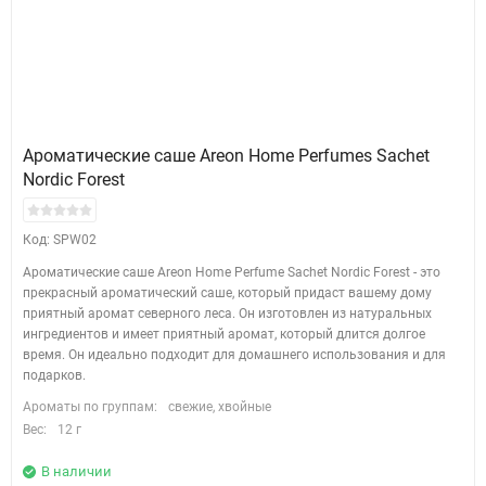
Ароматические саше Areon Home Perfumes Sachet
Nordic Forest
Код: SPW02
Ароматические саше Areon Home Perfume Sachet Nordic Forest - это
прекрасный ароматический саше, который придаст вашему дому
приятный аромат северного леса. Он изготовлен из натуральных
ингредиентов и имеет приятный аромат, который длится долгое
время. Он идеально подходит для домашнего использования и для
подарков.
Ароматы по группам:
свежие, хвойные
Вес:
12 г
В наличии