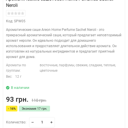
Neroli
Код: SPW05
Ароматические саше Areon Home Perfume Sachet Neroli - это
прекрасный ароматический саше, который предлагает неповторимый
аромат нероли. Он идеально подходит для домашнего
использования и предоставляет длительное действие аромата. Он
изготовлен из натуральных ингредиентов и предлагает приятный
аромат для дома.
Ароматы по
восточные, парфумы, свежие, сладкие, теплые,
группам:
цветочные
Вес:
12 г
В наличии
93 грн.
110 грн.
- 16%
Экономия 17 грн.
Количество: