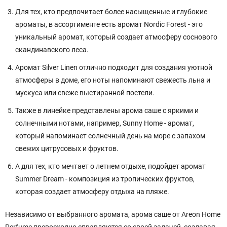
Для тех, кто предпочитает более насыщенные и глубокие
ароматы, в ассортименте есть аромат Nordic Forest - это
уникальный аромат, который создает атмосферу соснового
скандинавского леса.
Аромат Silver Linen отлично подходит для создания уютной
атмосферы в доме, его ноты напоминают свежесть льна и
мускуса или свеже выстиранной постели.
Также в линейке представлены арома саше с яркими и
солнечными нотами, например, Sunny Home - аромат,
который напоминает солнечный день на море с запахом
свежих цитрусовых и фруктов.
А для тех, кто мечтает о летнем отдыхе, подойдет аромат
Summer Dream - композиция из тропических фруктов,
которая создает атмосферу отдыха на пляже.
Независимо от выбранного аромата, арома саше от Areon Home