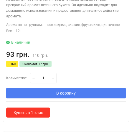
прекрасный аромат весеннего букета. Он идеально подходит для
домашнего использования и предоставляет длительное действие
аромата.
Ароматы по группам:
прохладные, свежие, фруктовые, цветочные
Вес:
12 г
В наличии
93 грн.
110 грн.
- 16%
Экономия 17 грн.
Количество:
В корзину
Купить в 1 клик