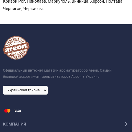
Кривой Рог, Николаев, Мариуполь, Винница, Херсон, Полтава,
Чернигов, Черкассы,
Официальный интернет магазин ароматизаторов Areon. Самый
большой ассортимент ароматизаторов Ареон в Украине
КОМПАНИЯ