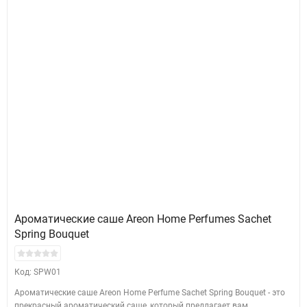
Ароматические саше Areon Home Perfumes Sachet
Spring Bouquet
Код: SPW01
Ароматические саше Areon Home Perfume Sachet Spring Bouquet - это
прекрасный ароматический саше, который предлагает вам