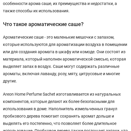
особенности арома саше, их преимущества и недостатки, а
также способы их использования.
Что такое ароматические саше?
Ароматические саше - это маленькие мешочки с запахом,
которые используются для ароматизации воздуха в помещении
или для создания аромата в шкафу или комоде. Они состоят из
материала, который наполнен ароматической смесью, которая
выделяет запах в воздух. Саше могут содержать различные
ароматы, включая лаванду, розу, мяту, цитрусовые и многие
другие.
Areon Home Perfume Sachet изготавливается из натуральных
компонентов, которые делают их более безопасными для
использования в доме. Наполнитель измельченных гранул
пробкового дерева помогает сохранять аромат дольше и
выделять его постепенно, что позволяет более длительное
использование. Пробковое дерево также поглощает запахи, что