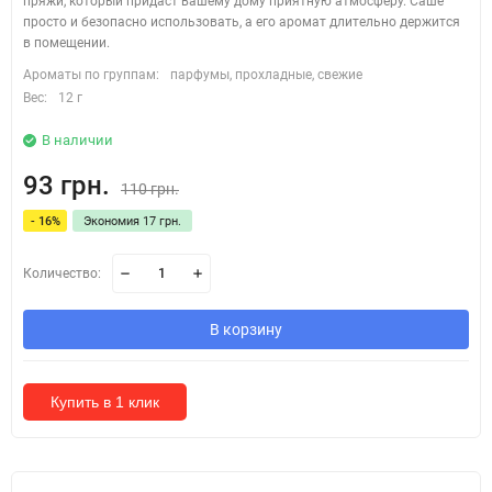
пряжи, который придаст вашему дому приятную атмосферу. Саше
просто и безопасно использовать, а его аромат длительно держится
в помещении.
Ароматы по группам:
парфумы, прохладные, свежие
Вес:
12 г
В наличии
93 грн.
110 грн.
- 16%
Экономия 17 грн.
Количество:
В корзину
Купить в 1 клик