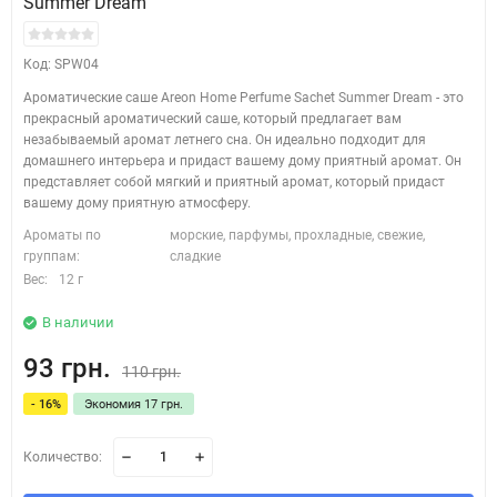
Summer Dream
Код: SPW04
Ароматические саше Areon Home Perfume Sachet Summer Dream - это
прекрасный ароматический саше, который предлагает вам
незабываемый аромат летнего сна. Он идеально подходит для
домашнего интерьера и придаст вашему дому приятный аромат. Он
представляет собой мягкий и приятный аромат, который придаст
вашему дому приятную атмосферу.
Ароматы по
морские, парфумы, прохладные, свежие,
группам:
сладкие
Вес:
12 г
В наличии
93 грн.
110 грн.
- 16%
Экономия 17 грн.
Количество: