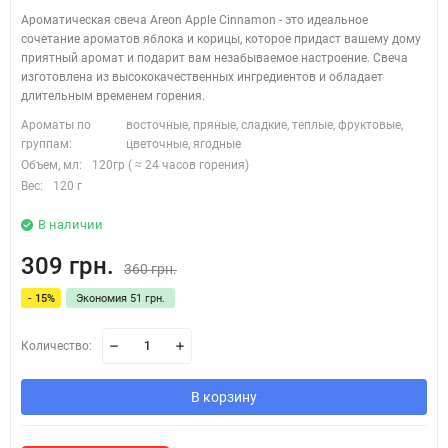
Ароматическая свеча Areon Apple Cinnamon - это идеальное
сочетание ароматов яблока и корицы, которое придаст вашему дому
приятный аромат и подарит вам незабываемое настроение. Свеча
изготовлена из высококачественных ингредиентов и обладает
длительным временем горения.
Ароматы по
восточные, пряные, сладкие, теплые, фруктовые,
группам:
цветочные, ягодные
Объем, мл:
120гр ( ≈ 24 часов горения)
Вес:
120 г
В наличии
309 грн.
360 грн.
- 15%
Экономия 51 грн.
Количество:
В корзину