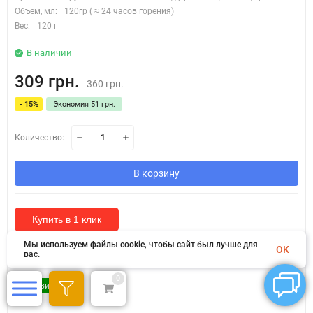
Объем, мл:
120гр ( ≈ 24 часов горения)
Вес:
120 г
В наличии
309 грн.
360 грн.
- 15%
Экономия 51 грн.
Количество:
В корзину
Купить в 1 клик
Мы используем файлы cookie, чтобы сайт был лучше для
OK
вас.
0
Новинка!