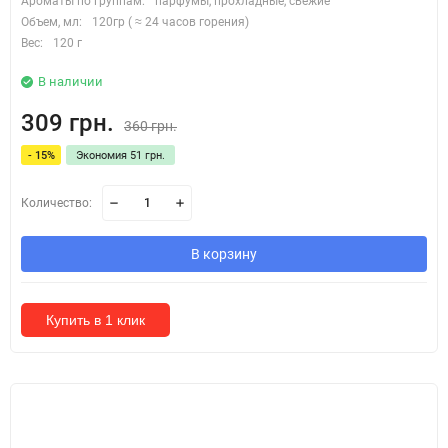
Ароматы по группам:
парфумы, прохладные, свежие
Объем, мл:
120гр ( ≈ 24 часов горения)
Вес:
120 г
В наличии
309 грн.
360 грн.
- 15%
Экономия 51 грн.
Количество:
В корзину
Купить в 1 клик