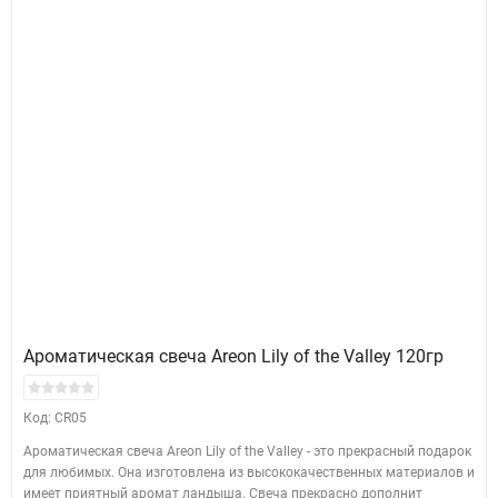
Ароматическая свеча Areon Lily of the Valley 120гр
Код: CR05
Ароматическая свеча Areon Lily of the Valley - это прекрасный подарок
для любимых. Она изготовлена из высококачественных материалов и
имеет приятный аромат ландыша. Свеча прекрасно дополнит