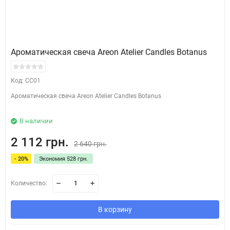
Ароматическая свеча Areon Atelier Candles Botanus
Код: CC01
Ароматическая свеча Areon Atelier Candles Botanus
В наличии
2 112 грн.
2 640 грн.
- 20%
Экономия 528 грн.
Количество:
В корзину