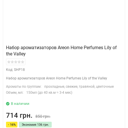
Набор ароматизаторов Areon Home Perfumes Lily of
the Valley
Код: SHP18
Набор ароматизаторов Areon Home Perfumes Lily of the Valley
Ароматы по группам:
прохладные, свежие, травяной, цветочные
Объем, мл:
150мл (до 40 кв.м ≈ 3-4 мес)
В наличии
714 грн.
850 грн.
- 16%
Экономия 136 грн.