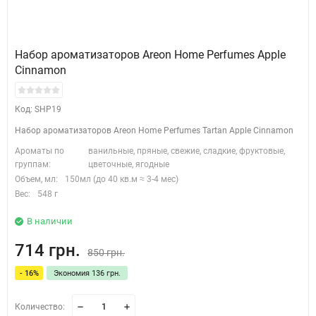
Набор ароматизаторов Areon Home Perfumes Apple
Cinnamon
Код: SHP19
Набор ароматизаторов Areon Home Perfumes Tartan Apple Cinnamon
Ароматы по
ванильные, пряные, свежие, сладкие, фруктовые,
группам:
цветочные, ягодные
Объем, мл:
150мл (до 40 кв.м ≈ 3-4 мес)
Вес:
548 г
В наличии
714 грн.
850 грн.
- 16%
Экономия 136 грн.
Количество: