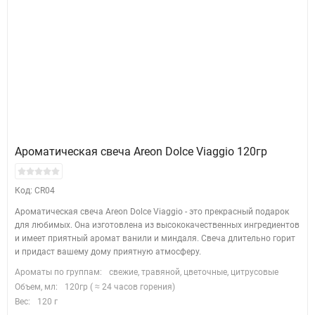
Ароматическая свеча Areon Dolce Viaggio 120гр
Код: CR04
Ароматическая свеча Areon Dolce Viaggio - это прекрасный подарок
для любимых. Она изготовлена из высококачественных ингредиентов
и имеет приятный аромат ванили и миндаля. Свеча длительно горит
и придаст вашему дому приятную атмосферу.
Ароматы по группам:
свежие, травяной, цветочные, цитрусовые
Объем, мл:
120гр ( ≈ 24 часов горения)
Вес:
120 г