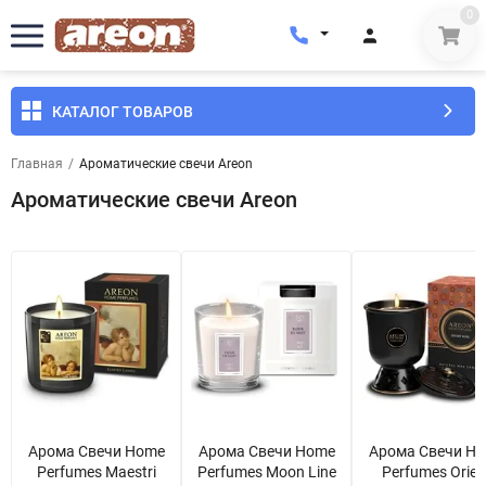
0
КАТАЛОГ ТОВАРОВ
Главная
/
Ароматические свечи Areon
Ароматические свечи Areon
Арома Свечи Home
Арома Свечи Home
Арома Свечи H
Perfumes Maestri
Perfumes Moon Line
Perfumes Orien