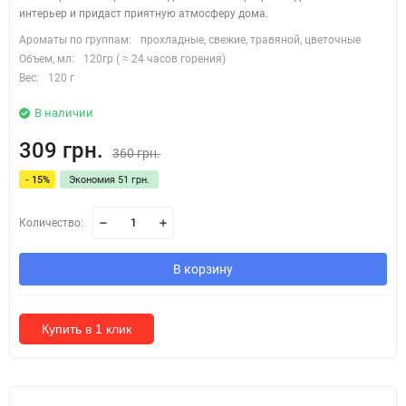
интерьер и придаст приятную атмосферу дома.
Ароматы по группам:
прохладные, свежие, травяной, цветочные
Объем, мл:
120гр ( ≈ 24 часов горения)
Вес:
120 г
В наличии
309 грн.
360 грн.
- 15%
Экономия 51 грн.
Количество:
В корзину
Купить в 1 клик