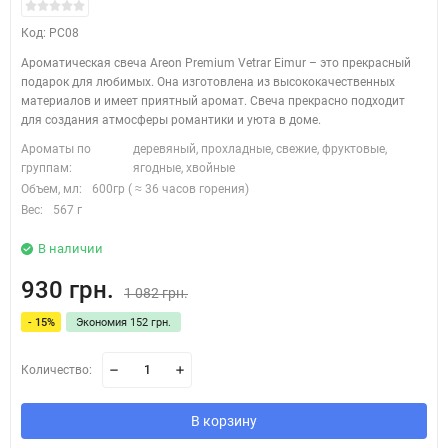
Код: PC08
Ароматическая свеча Areon Premium Vetrar Eimur – это прекрасный
подарок для любимых. Она изготовлена из высококачественных
материалов и имеет приятный аромат. Свеча прекрасно подходит
для создания атмосферы романтики и уюта в доме.
Ароматы по
деревяный, прохладные, свежие, фруктовые,
группам:
ягодные, хвойные
Объем, мл:
600гр ( ≈ 36 часов горения)
Вес:
567 г
В наличии
930 грн.
1 082 грн.
- 15%
Экономия 152 грн.
Количество:
В корзину