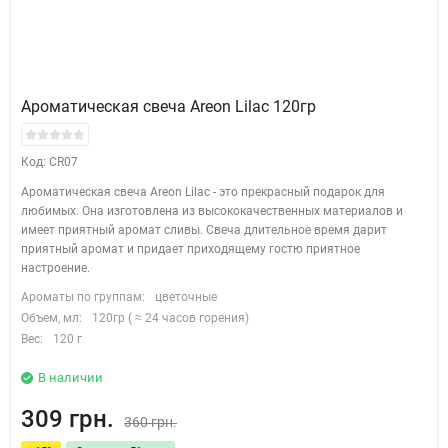
Ароматическая свеча Areon Lilac 120гр
Код: CR07
Ароматическая свеча Areon Lilac - это прекрасный подарок для
любимых. Она изготовлена из высококачественных материалов и
имеет приятный аромат сливы. Свеча длительное время дарит
приятный аромат и придает приходящему гостю приятное
настроение.
Ароматы по группам:
цветочные
Объем, мл:
120гр ( ≈ 24 часов горения)
Вес:
120 г
В наличии
309 грн.
360 грн.