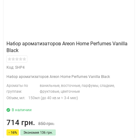
Набор ароматизаторов Areon Home Perfumes Vanilla
Black
Код: SHP4
Набор ароматизаторов Areon Home Perfumes Vanilla Black
Ароматы по
ванильные, восточные, парфумы, сладкие,
группам:
фруктовые, цветочные
Объем, мл:
150мл (до 40 кв.м ≈ 3-4 мес)
В наличии
714 грн.
850 грн.
- 16%
Экономия 136 грн.