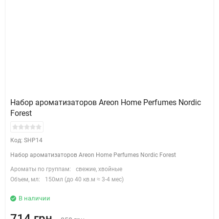
Набор ароматизаторов Areon Home Perfumes Nordic
Forest
Код: SHP14
Набор ароматизаторов Areon Home Perfumes Nordic Forest
Ароматы по группам:
свежие, хвойные
Объем, мл:
150мл (до 40 кв.м ≈ 3-4 мес)
В наличии
714 грн.