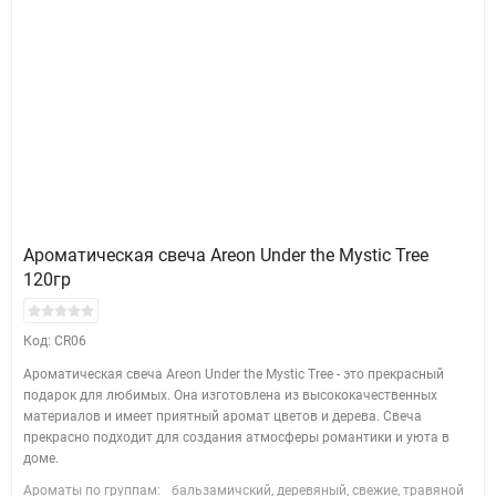
Ароматическая свеча Areon Under the Mystic Tree
120гр
Код: CR06
Ароматическая свеча Areon Under the Mystic Tree - это прекрасный
подарок для любимых. Она изготовлена из высококачественных
материалов и имеет приятный аромат цветов и дерева. Свеча
прекрасно подходит для создания атмосферы романтики и уюта в
доме.
Ароматы по группам:
бальзамичский, деревяный, свежие, травяной