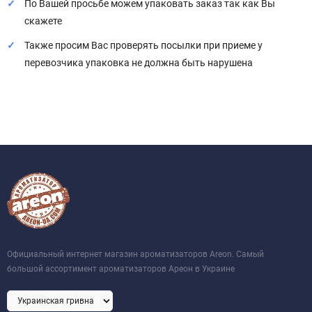
По Вашей просьбе можем упаковать заказ так как Вы
скажете
Также просим Вас проверять посылки при приеме у
перевозчика упаковка не должна быть нарушена
Официальный интернет магазин ароматизаторов Areon. Самый
большой ассортимент ароматизаторов Ареон в Украине