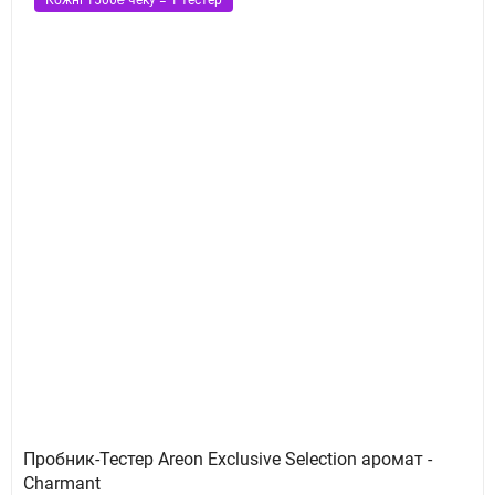
Кожні 1500₴ чеку = 1 тестер
Пробник-Тестер Areon Exclusive Selection аромат -
Charmant