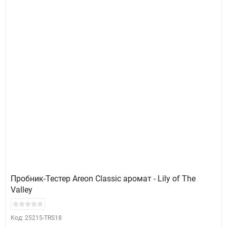
Пробник-Тестер Areon Classic аромат - Lily of The
Valley
Код: 25215-TRS18