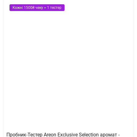
Кожні 1500₴ чеку = 1 тестер
Пробник-Тестер Areon Exclusive Selection аромат -