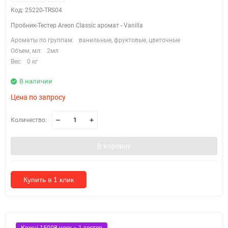
Код: 25220-TRS04
Пробник-Тестер Areon Classic аромат - Vanilla
Ароматы по группам:
ванильные, фруктовые, цветочные
Объем, мл:
2мл
Вес:
0 кг
В наличии
Цена по запросу
Количество:
В корзину
Купить в 1 клик