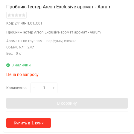
Пробник-Тестер Areon Exclusive аромат - Aurum
Код: 24148-TE01_G01
Пробник-Тестер Areon Exclusive аромат аромат - Aurum
Ароматы по группам:
парфумы, свежие
Объем, мл:
2мл
Вес:
0 кг
В наличии
Цена по запросу
Количество:
В корзину
Купить в 1 клик