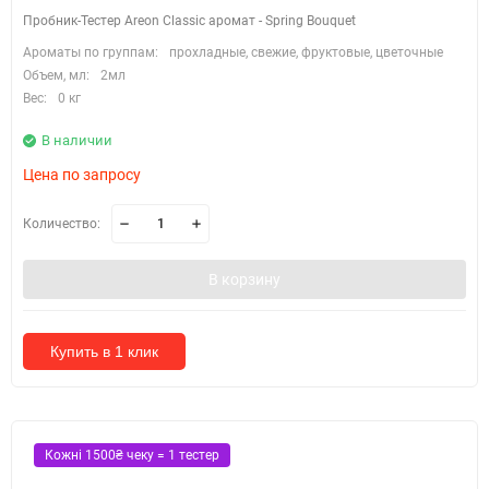
Пробник-Тестер Areon Classic аромат - Spring Bouquet
Ароматы по группам:
прохладные, свежие, фруктовые, цветочные
Объем, мл:
2мл
Вес:
0 кг
В наличии
Цена по запросу
Количество:
В корзину
Купить в 1 клик
Кожні 1500₴ чеку = 1 тестер