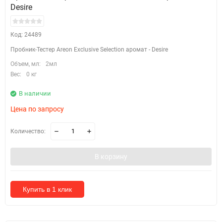
Desire
Код: 24489
Пробник-Тестер Areon Exclusive Selection аромат - Desire
Объем, мл:
2мл
Вес:
0 кг
В наличии
Цена по запросу
Количество:
В корзину
Купить в 1 клик