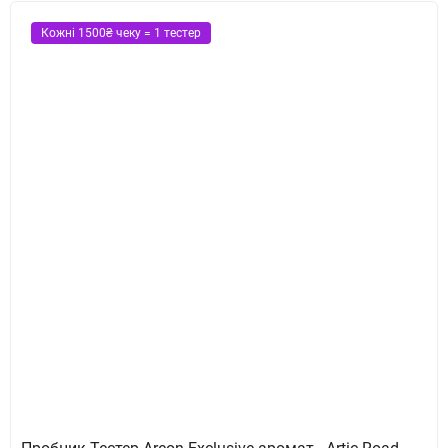
Кожні 1500₴ чеку = 1 тестер