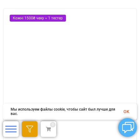
Кожні 1500₴ чеку = 1 тестер
Мы используем файлы cookie, чтобы сайт был лучше для
OK
вас.
0