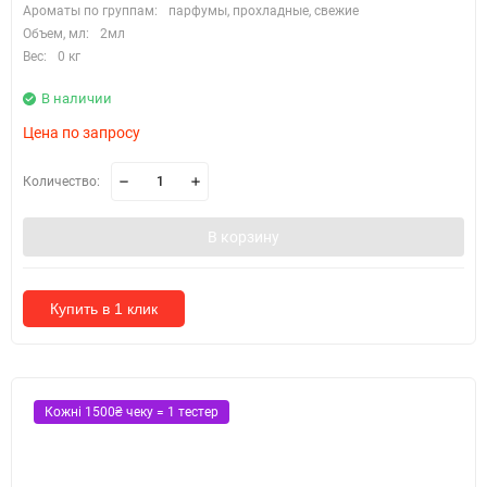
Ароматы по группам:
парфумы, прохладные, свежие
Объем, мл:
2мл
Вес:
0 кг
В наличии
Цена по запросу
Количество:
В корзину
Купить в 1 клик
Кожні 1500₴ чеку = 1 тестер