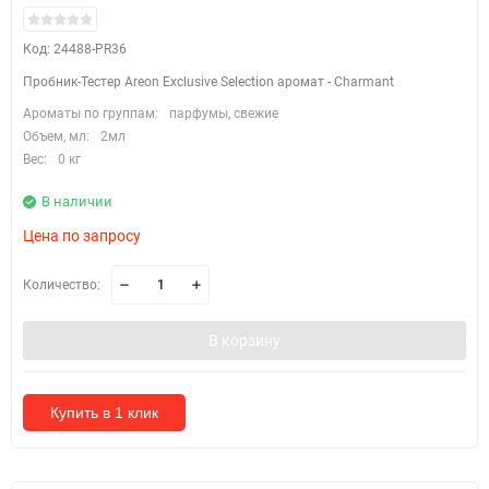
Код: 24488-PR36
Пробник-Тестер Areon Exclusive Selection аромат - Charmant
Ароматы по группам:
парфумы, свежие
Объем, мл:
2мл
Вес:
0 кг
В наличии
Цена по запросу
Количество:
В корзину
Купить в 1 клик