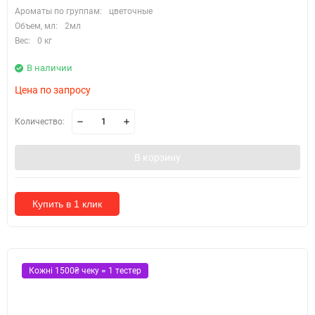
Ароматы по группам:
цветочные
Объем, мл:
2мл
Вес:
0 кг
В наличии
Цена по запросу
Количество:
В корзину
Купить в 1 клик
Кожні 1500₴ чеку = 1 тестер