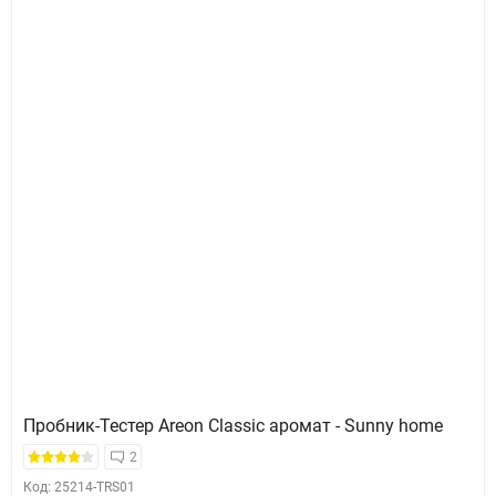
Пробник-Тестер Areon Classic аромат - Sunny home
2
Код: 25214-TRS01