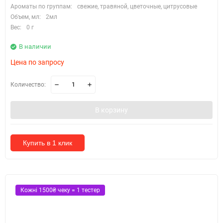
Ароматы по группам:
свежие, травяной, цветочные, цитрусовые
Объем, мл:
2мл
Вес:
0 г
В наличии
Цена по запросу
Количество:
В корзину
Купить в 1 клик
Кожні 1500₴ чеку = 1 тестер