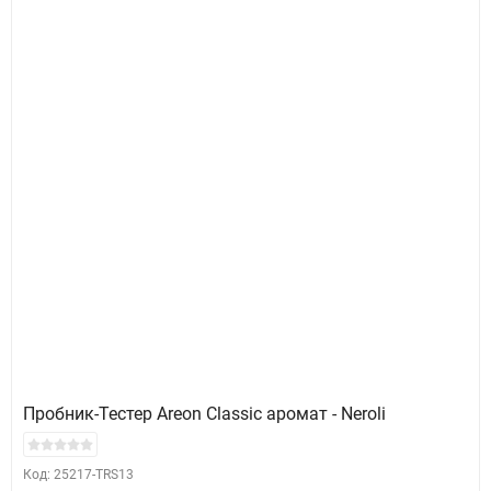
Пробник-Тестер Areon Classic аромат - Neroli
Код: 25217-TRS13