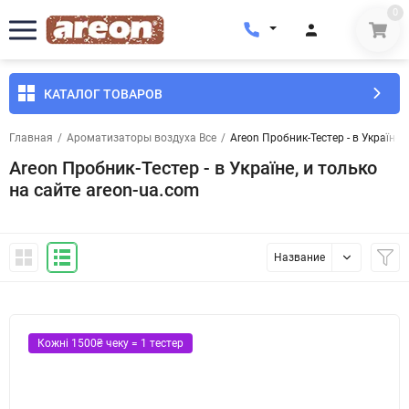
0
КАТАЛОГ ТОВАРОВ
Главная
/
Ароматизаторы воздуха Все
/
Areon Пробник-Тестер - в Україне,
Areon Пробник-Тестер - в Україне, и только
на сайте areon-ua.com
Название
Кожні 1500₴ чеку = 1 тестер