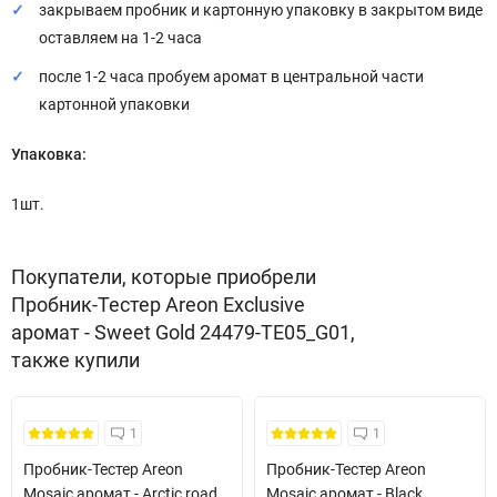
закрываем пробник и картонную упаковку в закрытом виде
оставляем на 1-2 часа
после 1-2 часа пробуем аромат в центральной части
картонной упаковки
Упаковка:
1шт.
Покупатели, которые приобрели
Пробник-Тестер Areon Exclusive
аромат - Sweet Gold 24479-TE05_G01,
также купили
Кожні 1500₴ чеку = 1 тестер
Кожні 1500₴ чеку = 1 тестер
1
1
Пробник-Тестер Areon
Пробник-Тестер Areon
Mosaic аромат - Arctic road
Mosaic аромат - Black