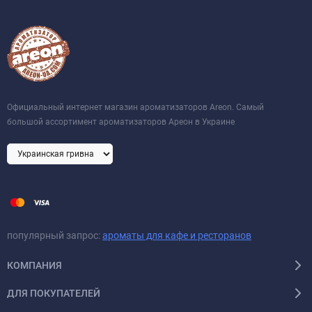
Официальный интернет магазин ароматизаторов Areon. Самый
большой ассортимент ароматизаторов Ареон в Украине
популярный запрос:
ароматы для кафе и ресторанов
КОМПАНИЯ
ДЛЯ ПОКУПАТЕЛЕЙ