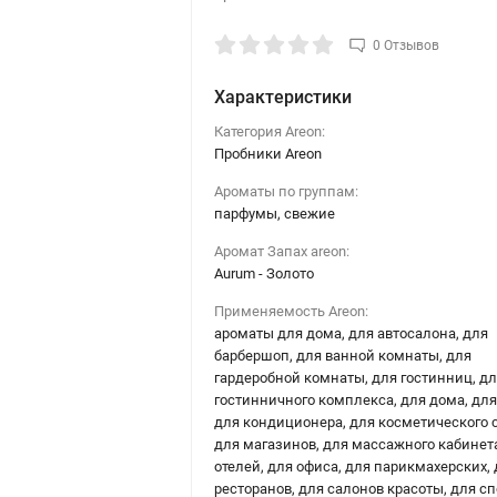
0 Отзывов
Характеристики
Категория Areon:
Пробники Areon
Ароматы по группам:
парфумы, свежие
Аромат Запах areon:
Aurum - Золото
Применяемость Areon:
ароматы для дома, для автосалона, для
барбершоп, для ванной комнаты, для
гардеробной комнаты, для гостинниц, д
гостинничного комплекса, для дома, для
для кондиционера, для косметического 
для магазинов, для массажного кабинета
отелей, для офиса, для парикмахерских,
ресторанов, для салонов красоты, для сп