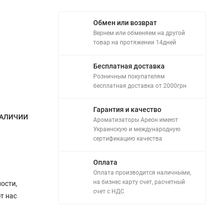
Обмен или возврат
Вернем или обменяем на другой
товар на протяжении 14дней
Бесплатная доставка
Розничным покупателям
бесплатная доставка от 2000грн
Гарантия и качество
НАЛИЧИИ
Ароматизаторы Ареон имеют
Украинскую и международную
сертификацию качества
Оплата
Оплата производится наличными,
на бизнес карту счет, расчетный
ости,
счет с НДС
т нас