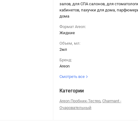
залов, для СПА салонов, для стоматолог
кабинетов, пахучки для дома, парфюмер
дома
Формат Areon:
Жидкие
Объем, мл:
2мл
Бренд:
Areon
Смотреть все
Категории
,
Areon Пробник-Тестер
Charmant -
Очаровательный