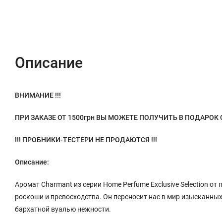
Описание
Характеристики
Отзывы (0)
Описание
ВНИМАНИЕ !!!
ПРИ ЗАКАЗЕ ОТ 1500грн ВЫ МОЖЕТЕ ПОЛУЧИТЬ В ПОДАРО
!!! ПРОБНИКИ-ТЕСТЕРИ НЕ ПРОДАЮТСЯ !!!
Описание:
Аромат Charmant из серии Home Perfume Exclusive Selection 
роскоши и превосходства. Он переносит нас в мир изысканных
бархатной вуалью нежности.