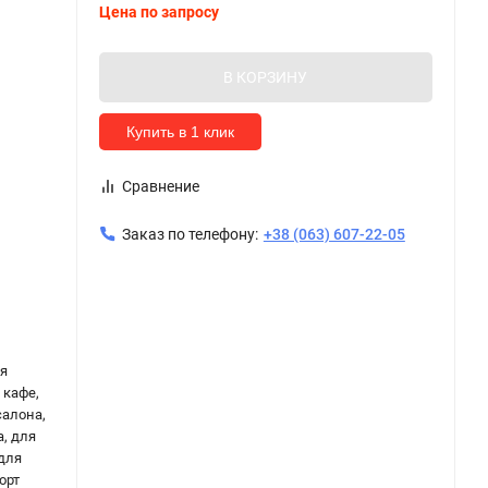
Цена по запросу
В КОРЗИНУ
Купить в 1 клик
Сравнение
Заказ по телефону:
+38 (063) 607-22-05
ля
 кафе,
салона,
, для
 для
орт