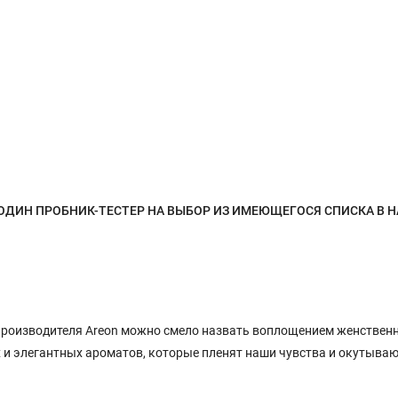
К ОДИН ПРОБНИК-ТЕСТЕР НА ВЫБОР ИЗ ИМЕЮЩЕГОСЯ СПИСКА В 
от производителя Areon можно смело назвать воплощением женственн
 и элегантных ароматов, которые пленят наши чувства и окутываю