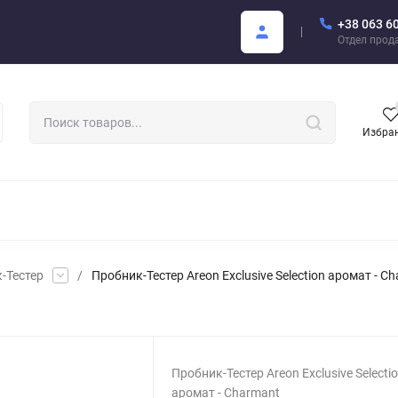
+38 063 6
купателю
Areon Каталог PDF
Отдел прод
Избра
РОМАТИЗАТОРЫ ДЛЯ АВТО
АРОМАТЫ ДЛЯ БИЗНЕСА
АРЕО
-Тестер
/
Пробник-Тестер Areon Exclusive Selection аромат - 
Пробник-Тестер Areon Exclusive Selecti
аромат - Charmant