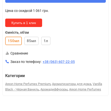
Цена со скидкой
1 061 грн.
Купить в 1 клик
Ємність, об'єм
150мл
85мл
1л
Сравнение
Заказ по телефону:
+38 (063) 607-22-05
Категории
,
,
Areon Home Perfumes Premium
Ароматизаторы для дома
Vanilla
,
,
Black - Чёрная Ваниль
Аромадиффузоры
Areon Home Perfumes