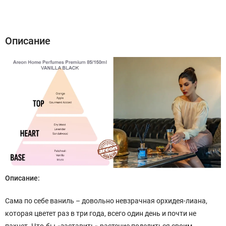
Описание
Характеристики
Отзывы (24)
Описание
Описание:
Сама по себе ваниль – довольно невзрачная орхидея-лиана,
которая цветет раз в три года, всего один день и почти не
пахнет. Что-бы «заставить» растение поделиться своим