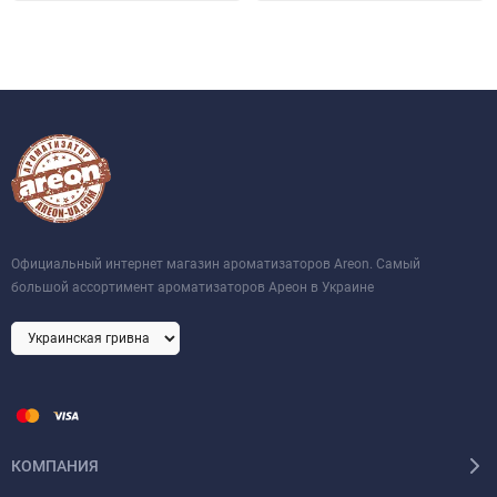
Официальный интернет магазин ароматизаторов Areon. Самый
большой ассортимент ароматизаторов Ареон в Украине
КОМПАНИЯ