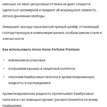
неясные, но явно цитрусовые оттенки не дают сладости
сделаться чрезмерной и придают ей искрящуюся свежесть,
легкое дуновение свободы.
Завершает аккорд горьковатый пряный шлейф, оттеняющий
господствующую в композиции ваниль особым шиком стиля и
элегантности
Как использовать Areon Home Perfume Premium:
извлекаем из упаковки
открываем крышку и защитный колпачок
опускаем бамбуковые палочки в ароматизированную
жидкость и наслаждаемся.
Ароматизированная жидкость пропитывает бамбуковые
палочки и с их помощью аромат распространяется по всему
помещению.