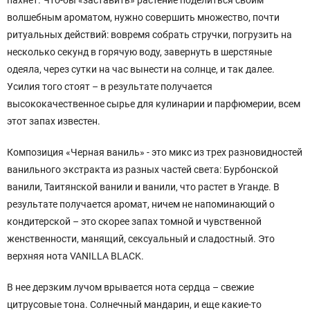
волшебным ароматом, нужно совершить множество, почти
ритуальных действий: вовремя собрать стручки, погрузить на
несколько секунд в горячую воду, завернуть в шерстяные
одеяла, через сутки на час вынести на солнце, и так далее.
Усилия того стоят – в результате получается
высококачественное сырье для кулинарии и парфюмерии, всем
этот запах известен.
Композиция «Черная ваниль» - это микс из трех разновидностей
ванильного экстракта из разных частей света: Бурбонской
ванили, Таитянской ванили и ванили, что растет в Уганде. В
результате получается аромат, ничем не напоминающий о
кондитерской – это скорее запах томной и чувственной
женственности, манящий, сексуальный и сладостный. Это
верхняя нота VANILLA BLACK.
В нее дерзким лучом врывается нота сердца – свежие
цитрусовые тона. Солнечный мандарин, и еще какие-то