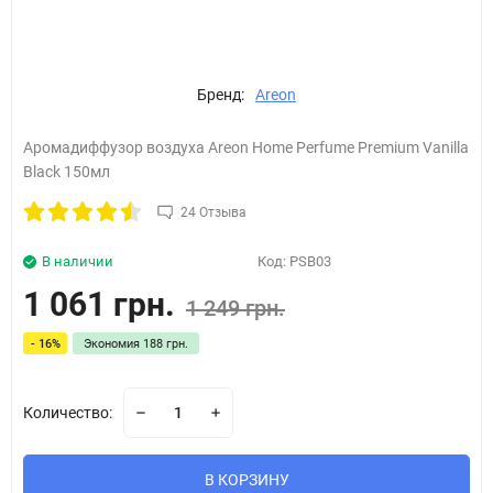
Бренд:
Areon
Аромадиффузор воздуха Areon Home Perfume Premium Vanilla
Black 150мл
24 Отзыва
В наличии
Код:
PSB03
1 061 грн.
1 249 грн.
- 16%
Экономия
188 грн.
Количество:
В КОРЗИНУ