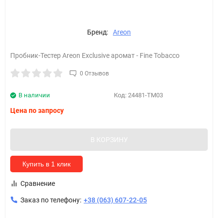
Бренд:
Areon
Пробник-Тестер Areon Exclusive аромат - Fine Tobacco
0 Отзывов
В наличии
Код:
24481-TM03
Цена по запросу
В КОРЗИНУ
Купить в 1 клик
Сравнение
Заказ по телефону:
+38 (063) 607-22-05