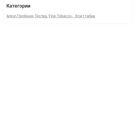
Категории
,
Areon Пробник-Тестер
Fine Tobacco - Элит табак