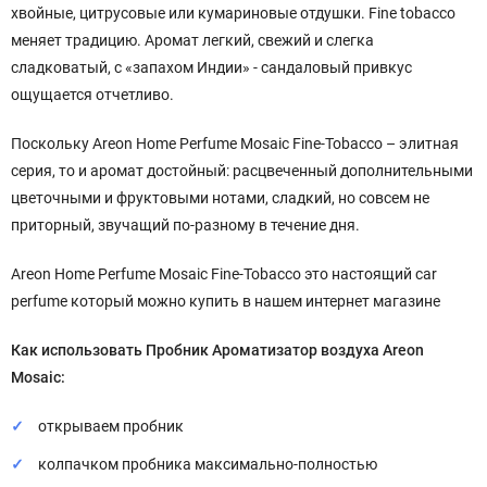
хвойные, цитрусовые или кумариновые отдушки. Fine tobacco
меняет традицию. Аромат легкий, свежий и слегка
сладковатый, с «запахом Индии» - сандаловый привкус
ощущается отчетливо.
Поскольку Areon Home Perfume Mosaic Fine-Tobacco – элитная
серия, то и аромат достойный: расцвеченный дополнительными
цветочными и фруктовыми нотами, сладкий, но совсем не
приторный, звучащий по-разному в течение дня.
Areon Home Perfume Mosaic Fine-Tobacco это настоящий car
perfume который можно купить в нашем интернет магазине
Как использовать
Пробник Ароматизатор воздуха Areon
Mosaic:
открываем пробник
колпачком пробника максимально-полностью