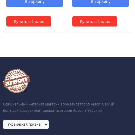
В корзину
В корзину
Купить в 1 клик
Купить в 1 клик
Официальный интернет магазин ароматизаторов Areon. Самый
большой ассортимент ароматизаторов Ареон в Украине