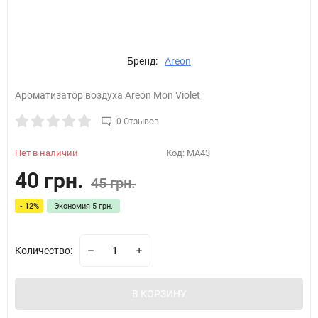
Бренд:
Areon
Ароматизатор воздуха Areon Mon Violet
0 Отзывов
Нет в наличии
Код:
MA43
40 грн.
45 грн.
- 12%
Экономия
5 грн.
Количество:
В КОРЗИНУ