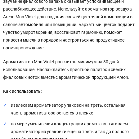
звучание фиалкового запаха оказывает успокаивающее и
расслабляющее действие. Используйте ароматизатор воздуха
Areon Mon Violet для создания свежей цветочной композиции в
салоне автомобиля или помещении. Бархатный цветок подарит
чувство умиротворения, восстановит гармонию, поможет
привести мысли в порядок и настроиться на продуктивное
времяпровождение.
Ароматизатор Mon Violet рассчитан минимум на 30 дней
использование. Наслаждайтесь приятной палитрой свежих
фиалковых ноток вместе с ароматической продукцией Areon.
Как использовать:
извлекаем ароматизатор упаковки на треть, остальная
часть ароматизатора остается в пленке
по мере уменьшения концентрации аромата вытягиваем
ароматизатор из упаковки еще на треть и так до полного