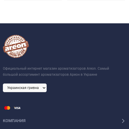
Официальный интернет магазин ароматизаторов Areon. Самый
большой ассортимент ароматизаторов Ареон в Украине
КОМПАНИЯ