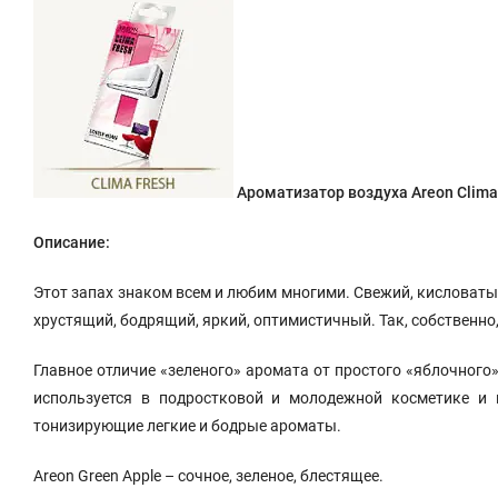
Ароматизатор воздуха Areon Clima 
Описание:
Этот запах знаком всем и любим многими. Свежий, кисловатый
хрустящий, бодрящий, яркий, оптимистичный. Так, собственно, 
Главное отличие «зеленого» аромата от простого «яблочного»
используется в подростковой и молодежной косметике и 
тонизирующие легкие и бодрые ароматы.
Areon
Green Apple – сочное, зеленое, блестящее.