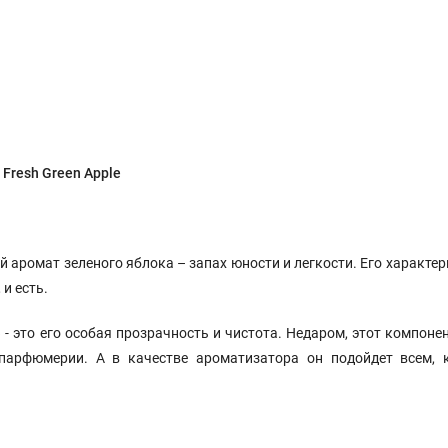
Fresh Green Apple
 аромат зеленого яблока – запах юности и легкости. Его характер
и есть.
 - это его особая прозрачность и чистота. Недаром, этот компоне
парфюмерии. А в качестве ароматизатора он подойдет всем, 