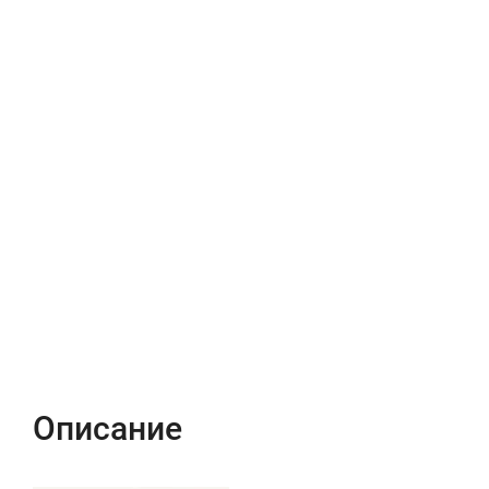
Описание
Характеристики
Отзывы (0)
Описание