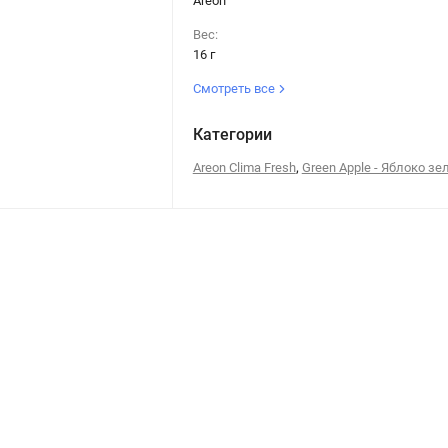
Areon
Вес:
16 г
Смотреть все
Категории
,
Areon Clima Fresh
Green Apple - Яблоко зе