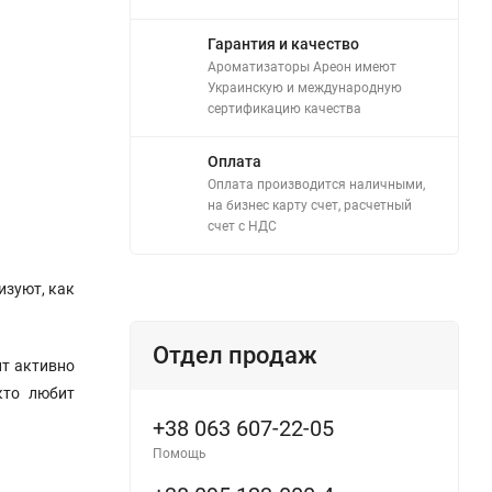
Гарантия и качество
Ароматизаторы Ареон имеют
Украинскую и международную
сертификацию качества
Оплата
Оплата производится наличными,
на бизнес карту счет, расчетный
счет с НДС
изуют, как
Отдел продаж
нт активно
кто любит
+38 063 607-22-05
Помощь