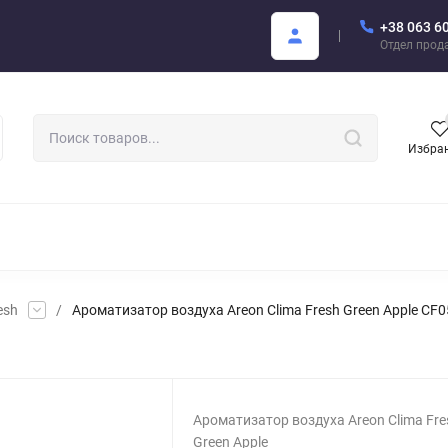
+38 063 6
купателю
Areon Каталог PDF
Отдел прод
Избра
РОМАТИЗАТОРЫ ДЛЯ АВТО
АРОМАТЫ ДЛЯ БИЗНЕСА
АРЕО
esh
/
Ароматизатор воздуха Areon Clima Fresh Green Apple CF0
Ароматизатор воздуха Areon Clima Fre
Green Apple