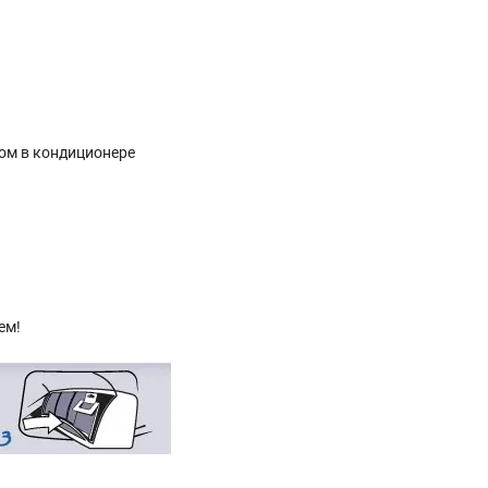
ом в кондиционере
ем!