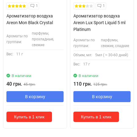
1
1
Ароматизатор воздуха
Ароматизатор воздуха
Areon Mon Black Crystal
Areon Lux Sport Liquid 5 ml
Platinum
парфумы,
Ароматы по
прохладные,
Ароматы по
парфумы,
группам:
свежие
группам:
свежие, сладкие
Вес:
11 г
Объем, мл:
5мл ( ≈ 30-60 дней)
Вес:
17 г
В наличии
В наличии
40 грн.
110 грн.
45 грн.
125 грн.
В корзину
В корзину
Купить в 1 клик
Купить в 1 клик