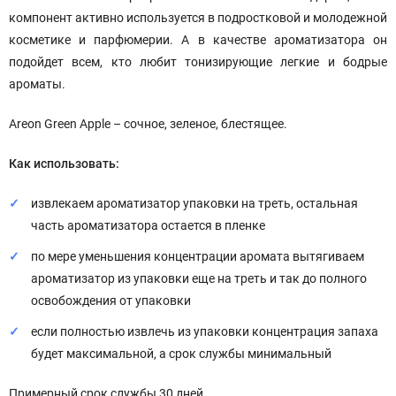
компонент активно используется в подростковой и молодежной
косметике и парфюмерии. А в качестве ароматизатора он
подойдет всем, кто любит тонизирующие легкие и бодрые
ароматы.
Areon
Green Apple – сочное, зеленое, блестящее.
Как использовать:
извлекаем ароматизатор упаковки на треть, остальная
часть ароматизатора остается в пленке
по мере уменьшения концентрации аромата вытягиваем
ароматизатор из упаковки еще на треть и так до полного
освобождения от упаковки
если полностью извлечь из упаковки концентрация запаха
будет максимальной, а срок службы минимальный
Примерный срок службы 30 дней