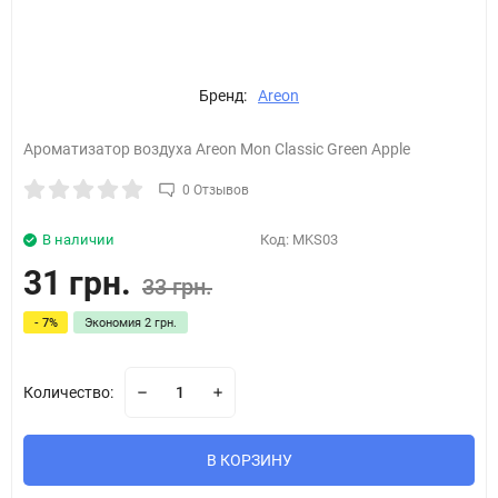
Бренд:
Areon
Ароматизатор воздуха Areon Mon Classic Green Apple
0 Отзывов
В наличии
Код:
MKS03
31 грн.
33 грн.
- 7%
Экономия
2 грн.
Количество:
В КОРЗИНУ