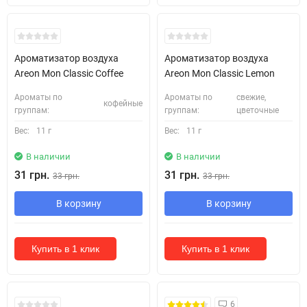
Ароматизатор воздуха
Ароматизатор воздуха
Areon Mon Classic Coffee
Areon Mon Classic Lemon
Ароматы по
Ароматы по
свежие,
кофейные
группам:
группам:
цветочные
Вес:
11 г
Вес:
11 г
В наличии
В наличии
31 грн.
31 грн.
33 грн.
33 грн.
В корзину
В корзину
Купить в 1 клик
Купить в 1 клик
6