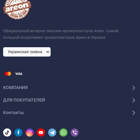
Официальный интернет магазин ароматизаторов Areon. Самый
большой ассортимент ароматизаторов Ареон в Украине
КОМПАНИЯ
ДЛЯ ПОКУПАТЕЛЕЙ
Контакты