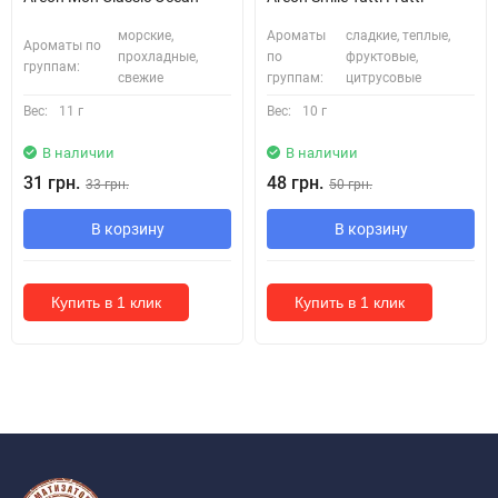
морские,
Ароматы
сладкие, теплые,
Ароматы по
прохладные,
по
фруктовые,
группам:
свежие
группам:
цитрусовые
Вес:
11 г
Вес:
10 г
В наличии
В наличии
31 грн.
48 грн.
33 грн.
50 грн.
В корзину
В корзину
Купить в 1 клик
Купить в 1 клик