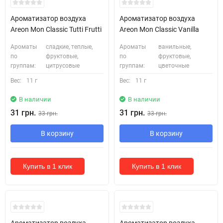
Ароматизатор воздуха
Ароматизатор воздуха
Areon Mon Classic Tutti Frutti
Areon Mon Classic Vanilla
Ароматы
сладкие, теплые,
Ароматы
ванильные,
по
фруктовые,
по
фруктовые,
группам:
цитрусовые
группам:
цветочные
Вес:
11 г
Вес:
11 г
В наличии
В наличии
31 грн.
31 грн.
33 грн.
33 грн.
В корзину
В корзину
Купить в 1 клик
Купить в 1 клик
Ароматизатор воздуха
Ароматизатор воздуха