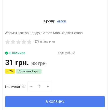
Бренд:
Areon
Ароматизатор воздуха Areon Mon Classic Lemon
0 Отзывов
В наличии
Код:
MKS12
31 грн.
33 грн.
- 7%
Экономия
2 грн.
Количество:
В КОРЗИНУ