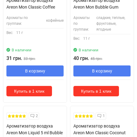
Ароматизатор воздуха
Ароматизатор воздуха
Areon Mon Classic Coffee
Areon Mon Bubble Gum
Ароматы по
Ароматы
сладкие, теплые,
кофейные
группам:
по
фруктовые,
группам:
ягодные
Вес:
11 г
Вес:
11 г
В наличии
В наличии
31 грн.
40 грн.
33 грн.
45 грн.
В корзину
В корзину
Купить в 1 клик
Купить в 1 клик
2
1
Ароматизатор воздуха
Ароматизатор воздуха
Areon Mon Liquid 5 ml Bubble
Areon Mon Classic Coconut