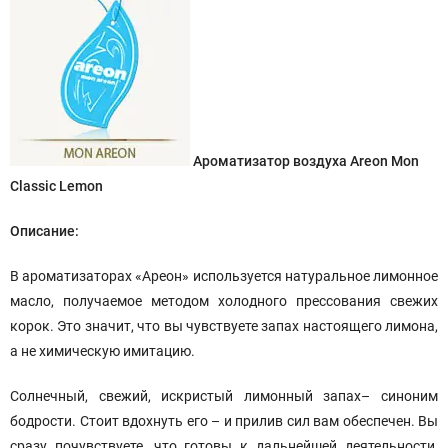
Ароматизатор воздуха Areon Mon
Classic Lemon
Описание:
В ароматизаторах «Ареон» используется натуральное лимонное
масло, получаемое методом холодного прессования свежих
корок. Это значит, что вы чувствуете запах настоящего лимона,
а не химическую имитацию.
Солнечный, свежий, искристый лимонный запах– синоним
бодрости. Стоит вдохнуть его – и прилив сил вам обеспечен. Вы
сразу почувствуете, что готовы к дальнейшей деятельности,