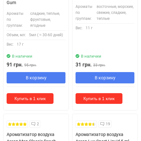
Gum
Ароматы
восточные, морские,
по
свежие, сладкие,
Ароматы
сладкие, теплые,
группам:
теплые
по
фруктовые,
группам:
ягодные
Вес:
11 г
Объем, мл:
5мл ( ≈ 30-60 дней)
Вес:
17 г
В наличии
В наличии
91 грн.
31 грн.
95 грн.
33 грн.
В корзину
В корзину
Купить в 1 клик
Купить в 1 клик
2
19
Ароматизатор воздуха
Ароматизатор воздуха