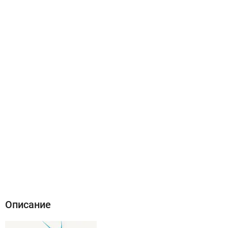
Описание
Характеристики
Отзывы (0)
Описание