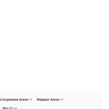
стосування Areon
Формат Areon
Вес (г)