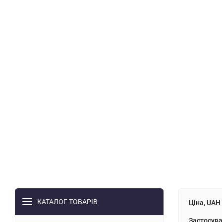
КАТАЛОГ ТОВАРІВ
Ціна, UAH
Застосува