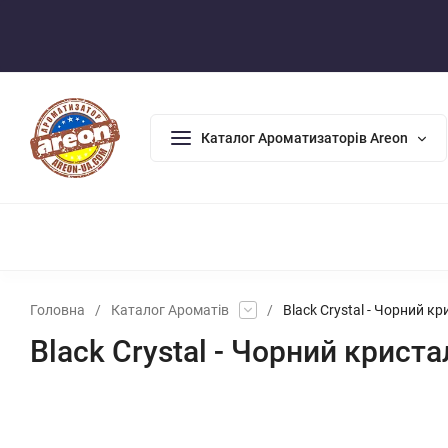
Оплата/Доставка
Повернення/Гарантія
Контакти
Каталог Ароматизаторів Areon
АРОМАДИФУЗОРИ
АРОМАТИЗАТОРИ ДЛЯ ДОМУ
АРО
Головна
/
Каталог Ароматів
/
Black Crystal - Чорний кр
Black Crystal - Чорний криста