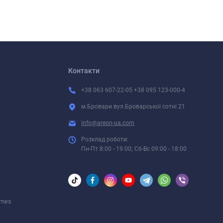
Контакти
+38 063 607-22-05 +38 095 123-000-4
м.Бровари вул.Броварської сотні 21
info@areon-ua.com
Розклад роботи:
Пн-Пт 8:00 - 19:00; Сб-Вс 09:00 - 18:00
umes