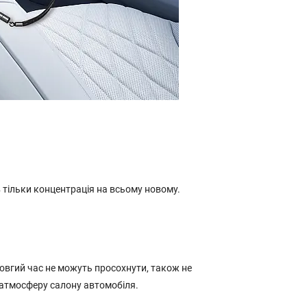
в тільки концентрація на всьому новому.
довгий час не можуть просохнути, також не
а атмосферу салону автомобіля.